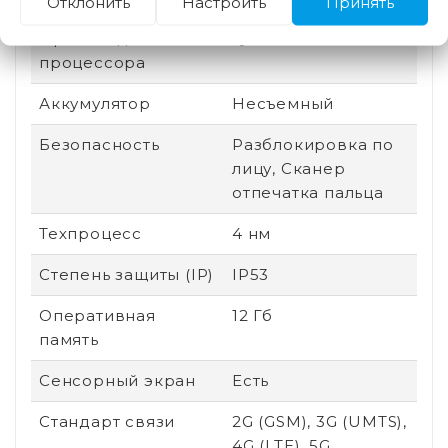
Отклонить
Настроить
Принять
Производитель
Qualcomm
процессора
Аккумулятор
Несъемный
Безопасность
Разблокировка по
лицу, Сканер
отпечатка пальца
Техпроцесс
4 нм
Степень защиты (IP)
IP53
Оперативная
12 Гб
память
Сенсорный экран
Есть
Стандарт связи
2G (GSM), 3G (UMTS),
4G (LTE), 5G