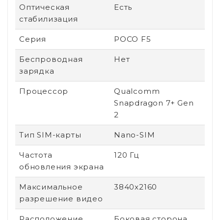
Оптическая
Есть
стабилизация
Серия
POCO F5
Беспроводная
Нет
зарядка
Процессор
Qualcomm
Snapdragon 7+ Gen
2
Тип SIM-карты
Nano-SIM
Частота
120 Гц
обновления экрана
Максимальное
3840x2160
разрешение видео
Расположение
Боковая сторона