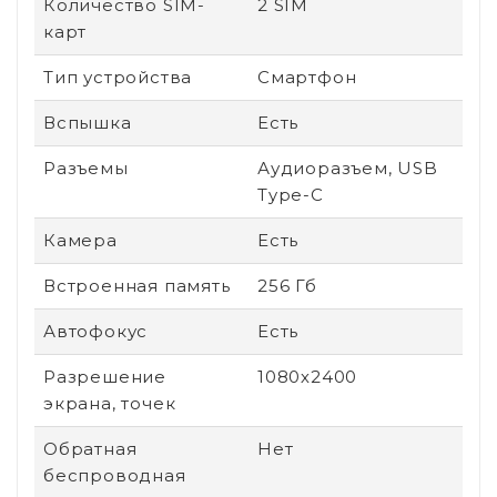
Количество SIM-
2 SIM
карт
Тип устройства
Смартфон
Вспышка
Есть
Разъемы
Аудиоразъем, USB
Type-C
Камера
Есть
Встроенная память
256 Гб
Автофокус
Есть
Разрешение
1080х2400
экрана, точек
Обратная
Нет
беспроводная