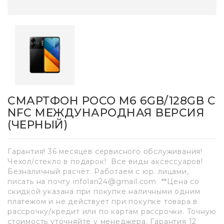
СМАРТФОН POCO M6 6GB/128GB С
NFC МЕЖДУНАРОДНАЯ ВЕРСИЯ
(ЧЕРНЫЙ)
Гарантия! 36 месяцев сервисного обслуживания!
Чехол/стекло в подарок! Все виды аксессуаров!
Безналичный расчёт. Работаем с юр. лицами,
писать на почту infolan24@gmail.com **Цена со
скидкой указана при покупке наличными одним
платежом и не действует при покупке товара в
рассрочку/кредит или по картам рассрочки. Точную
стоимость уточняйте у менеджера. Гарантия 12