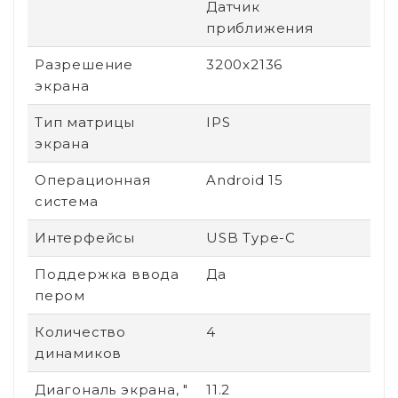
Датчик
приближения
Разрешение
3200x2136
экрана
Тип матрицы
IPS
экрана
Операционная
Android 15
система
Интерфейсы
USB Type-C
Поддержка ввода
Да
пером
Количество
4
динамиков
Диагональ экрана, "
11.2