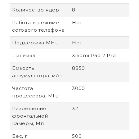
Количество ядер
8
Работа в режиме
Нет
сотового телефона
Поддержка MHL
Нет
Линейка
Xiaomi Pad 7 Pro
Емкость
8850
аккумулятора, мАч
Частота
3000
процессора, МГц
Разрешение
32
фронтальной
камеры, Мп
Вес, г
500