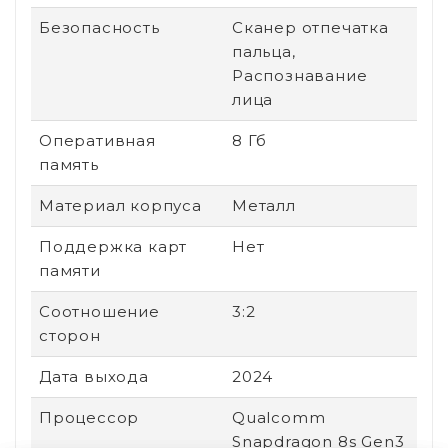
Безопасность
Сканер отпечатка
пальца,
Распознавание
лица
Оперативная
8 Гб
память
Материал корпуса
Металл
Поддержка карт
Нет
памяти
Соотношение
3:2
сторон
Дата выхода
2024
Процессор
Qualcomm
Snapdragon 8s Gen3