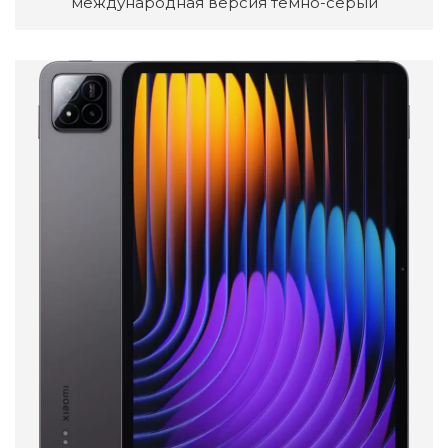
международная версия темно-серый