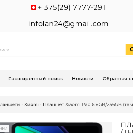
+ 375(29) 7777-291
infolan24@gmail.com
Расширенный поиск
Новости
Обратная с
Планшет Xiaomi Pad 6 8GB/256GB (те
ланшеты
Xiaomi
ПЛ
ИЧИИ
(Т