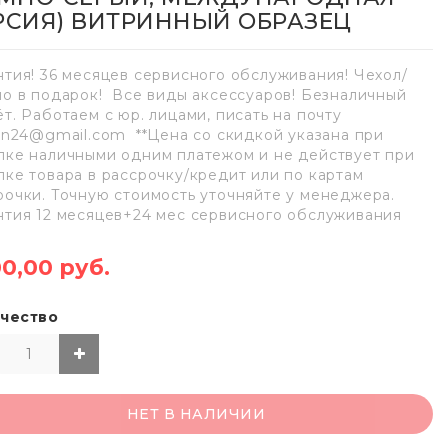
РСИЯ) ВИТРИННЫЙ ОБРАЗЕЦ
нтия! 36 месяцев сервисного обслуживания! Чехол/
ло в подарок! Все виды аксессуаров! Безналичный
ёт. Работаем с юр. лицами, писать на почту
lan24@gmail.com **Цена со скидкой указана при
пке наличными одним платежом и не действует при
пке товара в рассрочку/кредит или по картам
рочки. Точную стоимость уточняйте у менеджера.
нтия 12 месяцев+24 мес сервисного обслуживания
00,00 руб.
чество
НЕТ В НАЛИЧИИ