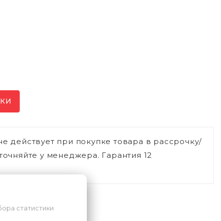
ИКИ
не действует при покупке товара в рассрочку/
точняйте у менеджера. Гарантия 12
бора статистики
ли