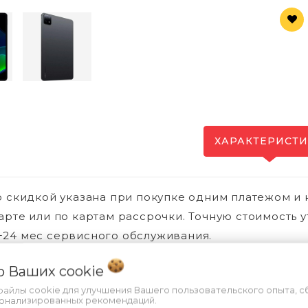
ХАРАКТЕРИСТ
о скидкой указана при покупке одним платежом и 
арте или по картам рассрочки. Точную стоимость у
24 мес сервисного обслуживания.
 о Ваших
cookie
файлы cookie для улучшения Вашего пользовательского опыта, с
Вы смотре
сонализированных рекомендаций.