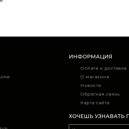
ИНФОРМАЦИЯ
Оплата и доставка
hone
О магазине
Новости
Обратная связь
Карта сайта
ХОЧЕШЬ УЗНАВАТЬ 
tch