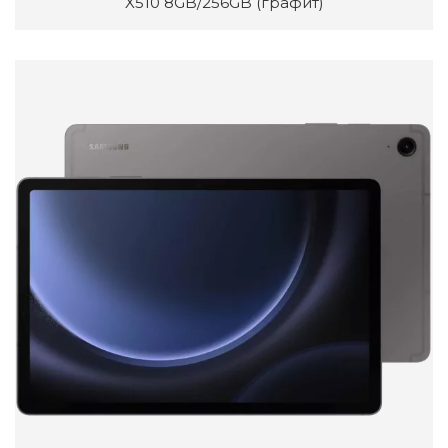
X510 8GB/256GB (графит)