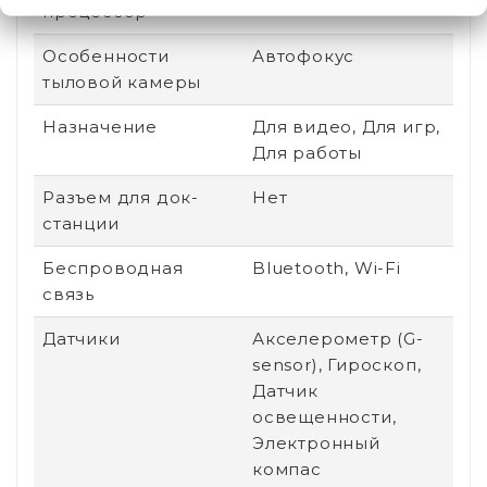
процессор
Особенности
Автофокус
тыловой камеры
Назначение
Для видео, Для игр,
Для работы
Разъем для док-
Нет
станции
Беспроводная
Bluetooth, Wi-Fi
связь
Датчики
Акселерометр (G-
sensor), Гироскоп,
Датчик
освещенности,
Электронный
компас