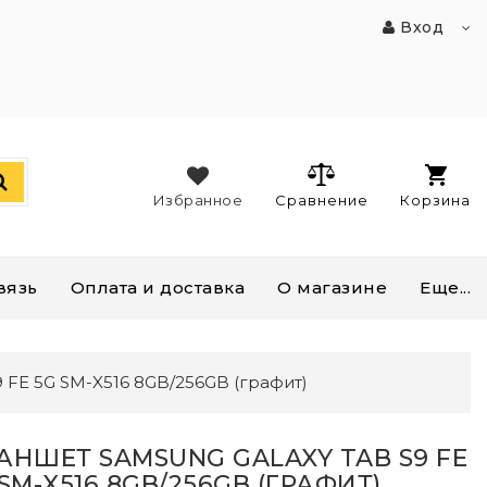
Вход
Избранное
Сравнение
Корзина
вязь
Оплата и доставка
О магазине
Еще...
 FE 5G SM-X516 8GB/256GB (графит)
АНШЕТ SAMSUNG GALAXY TAB S9 FE
SM-X516 8GB/256GB (ГРАФИТ)