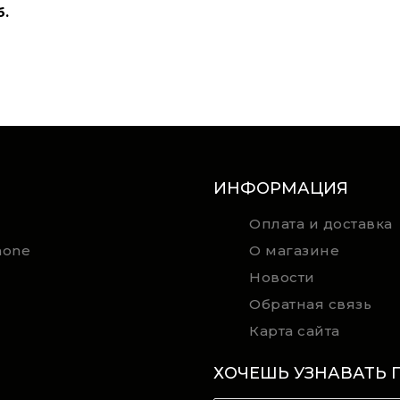
б.
ИНФОРМАЦИЯ
Оплата и доставка
hone
О магазине
Новости
Обратная связь
Карта сайта
ХОЧЕШЬ УЗНАВАТЬ 