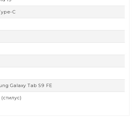
Type-C
ng Galaxy Tab S9 FE
(стилус)