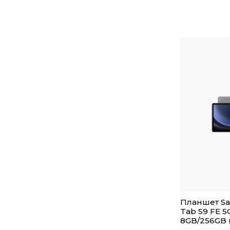
Планшет Sa
Tab S9 FE 5
8GB/256GB 