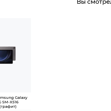
Вы смотре
msung Galaxy
G SM-X516
(графит)