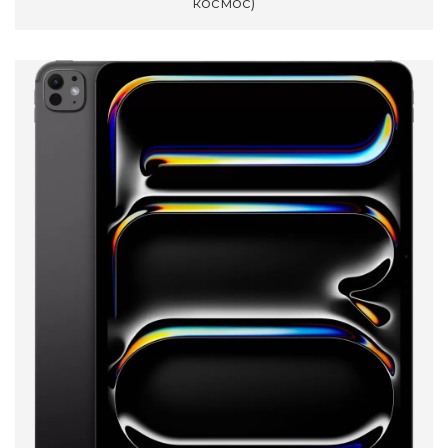
космос)