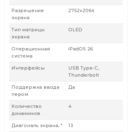
Разрешение
2752x2064
экрана
Тип матрицы
OLED
экрана
Операционная
iPadOS 26
система
Интерфейсы
USB Type-C,
Thunderbolt
Поддержка ввода
Да
пером
Количество
4
динамиков
Диагональ экрана, "
13