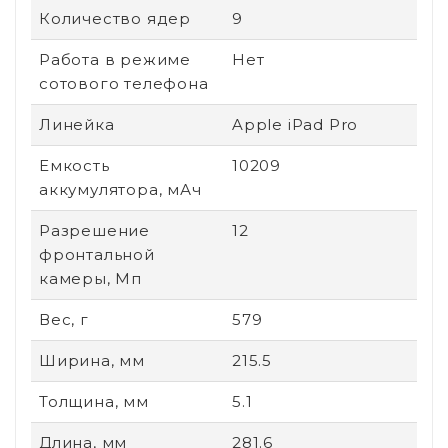
Количество ядер
9
Работа в режиме
Нет
сотового телефона
Линейка
Apple iPad Pro
Емкость
10209
аккумулятора, мАч
Разрешение
12
фронтальной
камеры, Мп
Вес, г
579
Ширина, мм
215.5
Толщина, мм
5.1
Длина, мм
281.6