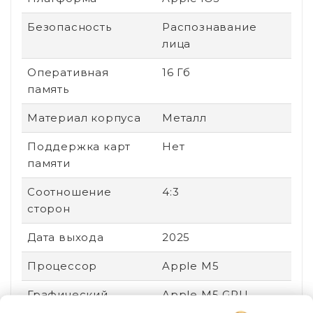
Безопасность
Распознавание
лица
Оперативная
16 Гб
память
Материал корпуса
Металл
Поддержка карт
Нет
памяти
Соотношение
4:3
сторон
Дата выхода
2025
Процессор
Apple M5
Графический
Apple M5 GPU
процессор