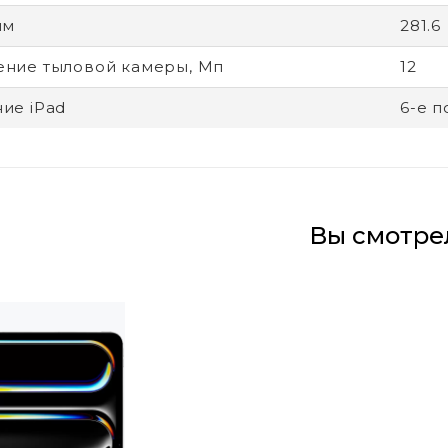
мм
281.6
ние тыловой камеры, Мп
12
ие iPad
6-е 
Вы смотре