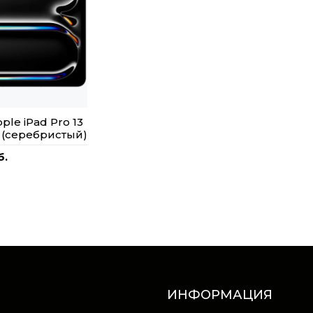
le iPad Pro 13
 (серебристый)
б.
ИНФОРМАЦИЯ