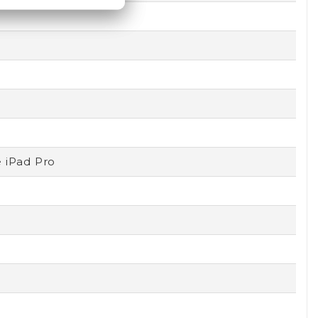
 iPad Pro
9