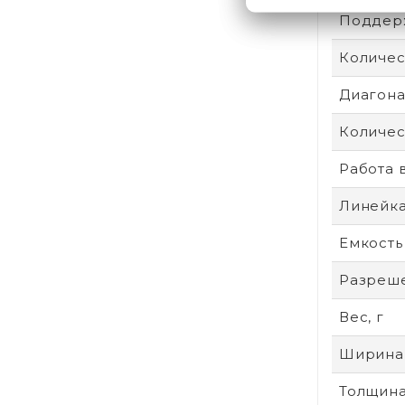
Поддер
Количес
Диагонал
Количес
Работа 
Линейк
Емкость
Разреше
Вес, г
Ширина
Толщина