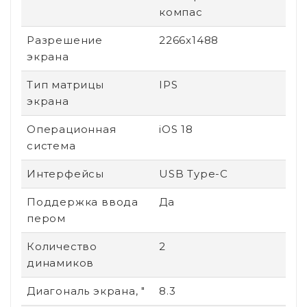
компас
Разрешение
2266x1488
экрана
Тип матрицы
IPS
экрана
Операционная
iOS 18
система
Интерфейсы
USB Type-C
Поддержка ввода
Да
пером
Количество
2
динамиков
Диагональ экрана, "
8.3