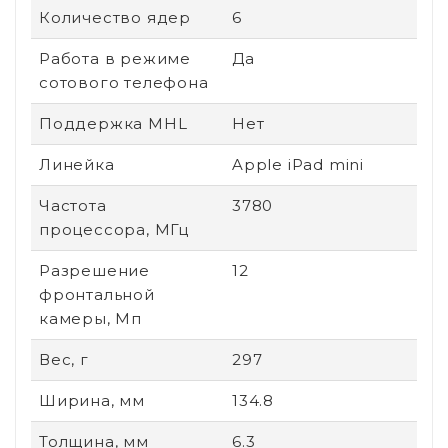
Количество ядер
6
Работа в режиме
Да
сотового телефона
Поддержка MHL
Нет
Линейка
Apple iPad mini
Частота
3780
процессора, МГц
Разрешение
12
фронтальной
камеры, Мп
Вес, г
297
Ширина, мм
134.8
Толщина, мм
6.3