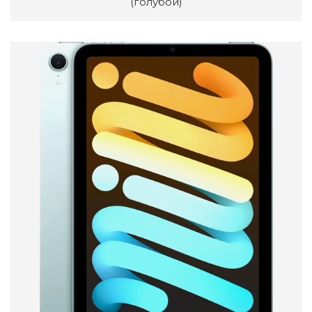
(голубой)