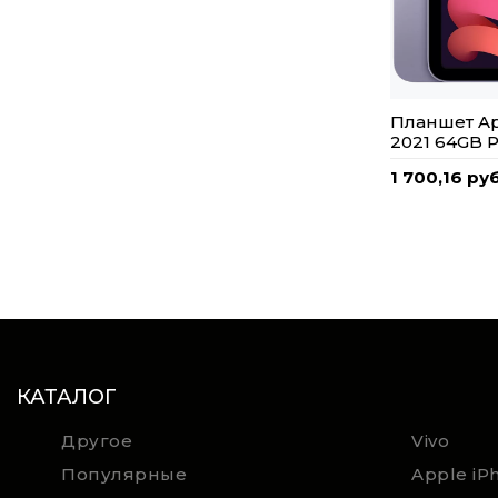
Планшет App
2021 64GB 
1 700,16 руб
КАТАЛОГ
Другое
Vivo
Популярные
Apple iP