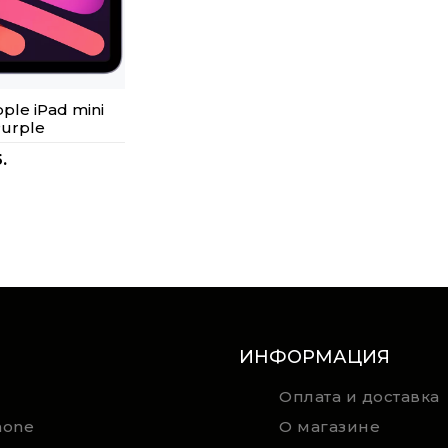
le iPad mini
Purple
.
ИНФОРМАЦИЯ
Оплата и доставка
hone
О магазине