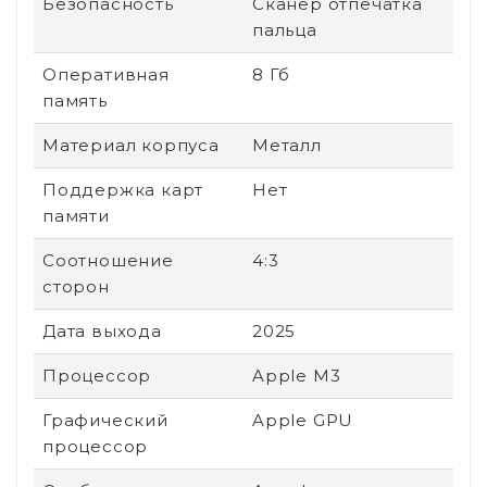
Безопасность
Сканер отпечатка
пальца
Оперативная
8 Гб
память
Материал корпуса
Металл
Поддержка карт
Нет
памяти
Соотношение
4:3
сторон
Дата выхода
2025
Процессор
Apple M3
Графический
Apple GPU
процессор