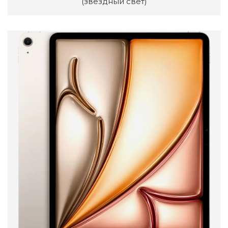
(звездный свет)