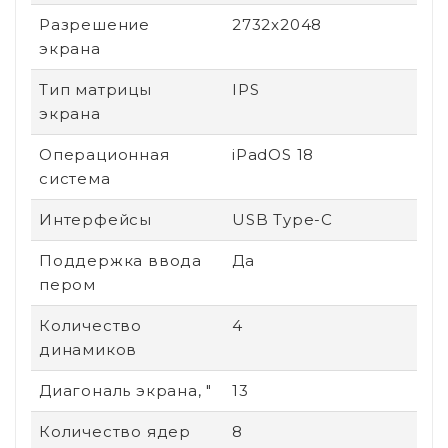
Разрешение
2732x2048
экрана
Тип матрицы
IPS
экрана
Операционная
iPadOS 18
система
Интерфейсы
USB Type-C
Поддержка ввода
Да
пером
Количество
4
динамиков
Диагональ экрана, "
13
Количество ядер
8