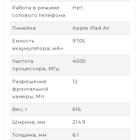
Работа в режиме
Нет
сотового телефона
Линейка
Apple iPad Air
Емкость
9705
аккумулятора, мАч
Частота
4000
процессора, МГц
Разрешение
12
фронтальной
камеры, Мп
Вес, г
616
Ширина, мм
214.9
Толщина, мм
6.1