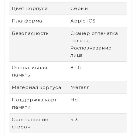
Цвет корпуса
Серый
Платформа
Apple iOS
Безопасность
Сканер отпечатка
пальца,
Распознавание
лица
Оперативная
8 Гб
память
Материал корпуса
Металл
Поддержка карт
Нет
памяти
Соотношение
4:3
сторон