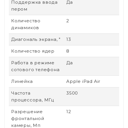
Поддержка ввода
Да
пером
Количество
2
динамиков
Диагональ экрана, "
13
Количество ядер
8
Работа в режиме
Да
сотового телефона
Линейка
Apple iPad Air
Частота
3500
процессора, МГц
Разрешение
12
фронтальной
камеры, Мп