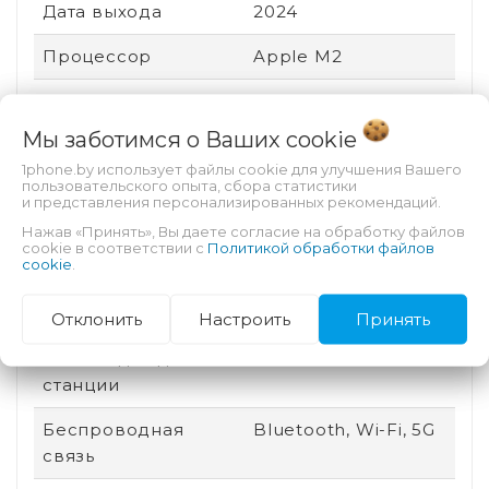
Дата выхода
2024
Процессор
Apple M2
Тип SIM-карты
eSIM
Мы заботимся о Ваших
cookie
Графический
Apple GPU
1phone.by использует файлы cookie для улучшения Вашего
процессор
пользовательского опыта, сбора статистики
и представления персонализированных рекомендаций.
Особенности
Автофокус
Нажав «Принять», Вы даете согласие на обработку файлов
тыловой камеры
cookie в соответствии с
Политикой обработки файлов
cookie
.
Назначение
Для видео, Для игр,
Для работы
Отклонить
Настроить
Принять
Разъем для док-
Есть
станции
Беспроводная
Bluetooth, Wi-Fi, 5G
связь