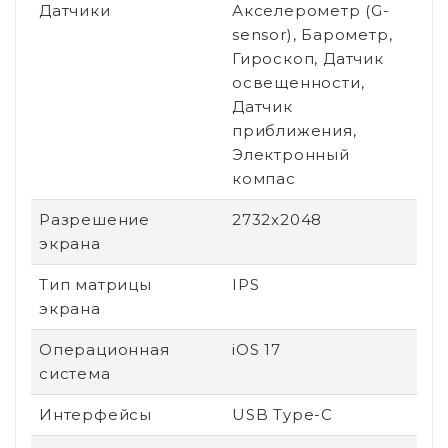
Датчики
Акселерометр (G-
sensor), Барометр,
Гироскоп, Датчик
освещенности,
Датчик
приближения,
Электронный
компас
Разрешение
2732x2048
экрана
Тип матрицы
IPS
экрана
Операционная
iOS 17
система
Интерфейсы
USB Type-C