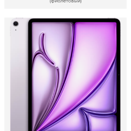
(фиолетовый)