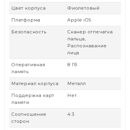
Цвет корпуса
Фиолетовый
Платформа
Apple iOS
Безопасность
Сканер отпечатка
пальца,
Распознавание
лица
Оперативная
8 Гб
память
Материал корпуса
Металл
Поддержка карт
Нет
памяти
Соотношение
4:3
сторон