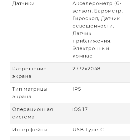
Датчики
Акселерометр (G-
sensor), Барометр,
Гироскоп, Датчик
освещенности,
Датчик
приближения,
Электронный
компас
Разрешение
2732x2048
экрана
Тип матрицы
IPS
экрана
Операционная
iOS 17
система
Интерфейсы
USB Type-C