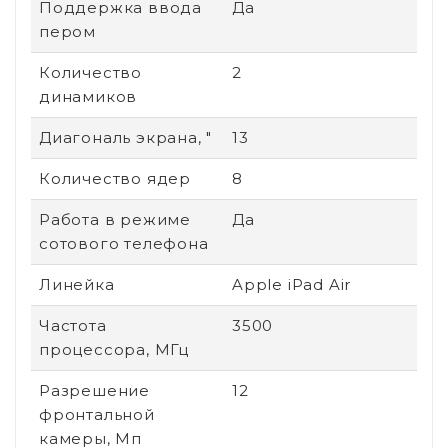
Поддержка ввода
Да
пером
Количество
2
динамиков
Диагональ экрана, "
13
Количество ядер
8
Работа в режиме
Да
сотового телефона
Линейка
Apple iPad Air
Частота
3500
процессора, МГц
Разрешение
12
фронтальной
камеры, Мп