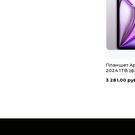
Планшет App
2024 1TB (
3 281,00 ру