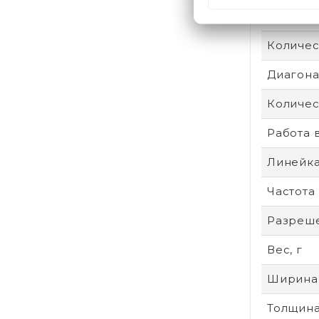
Поддер
Количес
Диагонал
Количес
Работа 
Линейк
Частота
Разреше
Вес, г
Ширина
Толщина