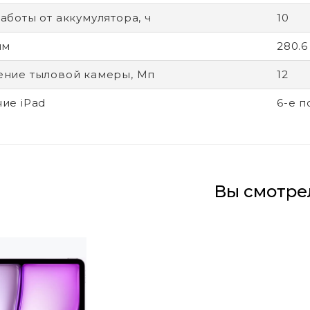
аботы от аккумулятора, ч
10
мм
280.6
ние тыловой камеры, Мп
12
ие iPad
6-е 
Вы смотре