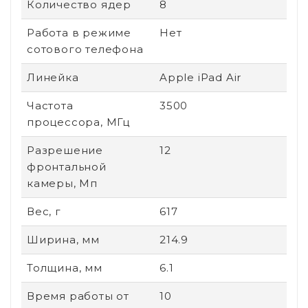
Количество ядер
8
Работа в режиме
Нет
сотового телефона
Линейка
Apple iPad Air
Частота
3500
процессора, МГц
Разрешение
12
фронтальной
камеры, Мп
Вес, г
617
Ширина, мм
214.9
Толщина, мм
6.1
Время работы от
10