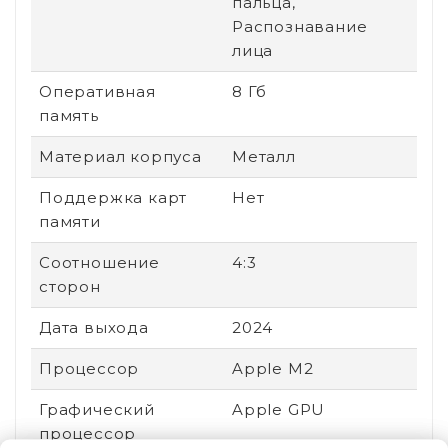
пальца,
Распознавание
лица
Оперативная
8 Гб
память
Материал корпуса
Металл
Поддержка карт
Нет
памяти
Соотношение
4:3
сторон
Дата выхода
2024
Процессор
Apple M2
Графический
Apple GPU
процессор