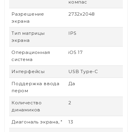
компас
Разрешение
2732x2048
экрана
Тип матрицы
IPS
экрана
Операционная
iOS 17
система
Интерфейсы
USB Type-C
Поддержка ввода
Да
пером
Количество
2
динамиков
Диагональ экрана, "
13