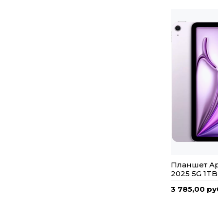
Планшет App
2025 5G 1T
3 785,00 ру