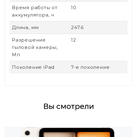
Время работы от
10
аккумулятора, ч
Длина, мм
247.6
Разрешение
12
тыловой камеры,
Мп
Поколение iPad
7-е поколение
Вы смотрели