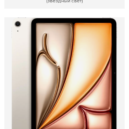
(звездный свет)