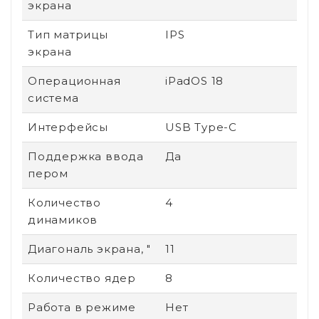
экрана
Тип матрицы
IPS
экрана
Операционная
iPadOS 18
система
Интерфейсы
USB Type-C
Поддержка ввода
Да
пером
Количество
4
динамиков
Диагональ экрана, "
11
Количество ядер
8
Работа в режиме
Нет