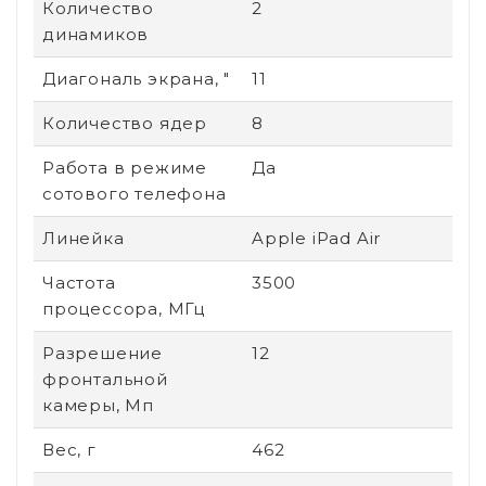
Количество
2
динамиков
Диагональ экрана, "
11
Количество ядер
8
Работа в режиме
Да
сотового телефона
Линейка
Apple iPad Air
Частота
3500
процессора, МГц
Разрешение
12
фронтальной
камеры, Мп
Вес, г
462