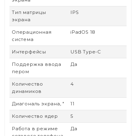
Тип матрицы
IPS
экрана
Операционная
iPadOS 18
система
Интерфейсы
USB Type-C
Поддержка ввода
Да
пером
Количество
4
динамиков
Диагональ экрана, "
11
Количество ядер
5
Работа в режиме
Да
сотового телефона