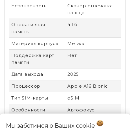
Безопасность
Сканер отпечатка
пальца
Оперативная
4 Гб
память
Материал корпуса
Металл
Поддержка карт
Нет
памяти
Дата выхода
2025
Процессор
Apple A16 Bionic
Тип SIM-карты
eSIM
Особенности
Автофокус
тыловой камеры
Мы заботимся о Ваших
cookie
Назначение
Для видео, Для игр,