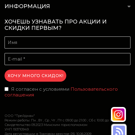
ИНФОРМАЦИЯ
ХОЧЕШЬ УЗНАВАТЬ ПРО АКЦИИ И
СКИДКИ ПЕРВЫМ?
Я согласен с условиями
Пользовательского
соглашения
ООО "Трейдман"
Режим работы: Пн , Вт , Ср , Чт , Пт c 09:00 до 21:00 ; Сб c 10:00 до 16:00
Свидетельство 09.2023 Минским горисполкомом
УНП 193710949
Дата регистрации в Торговом реестре РБ: 10.06.2009