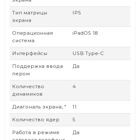
Тип матрицы
IPS
экрана
Операционная
iPadOS 18
система
Интерфейсы
USB Type-C
Поддержка ввода
Да
пером
Количество
4
динамиков
Диагональ экрана, "
11
Количество ядер
5
Работа в режиме
Да
сотового телефона