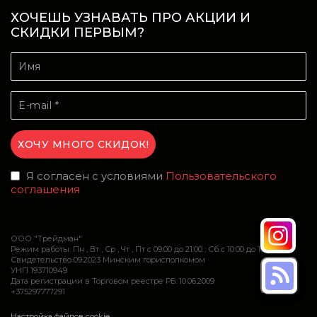
ХОЧЕШЬ УЗНАВАТЬ ПРО АКЦИИ И
СКИДКИ ПЕРВЫМ?
Я согласен с условиями
Пользовательского
соглашения
ООО "Трейдман"
Режим работы: Пн , Вт , Ср , Чт , Пт c 09:00 до 21:00 ; Сб c 10:00 до 16:00
Свидетельство 09.2023 Минским горисполкомом
УНП 193710949
Дата регистрации в Торговом реестре РБ: 10.06.2009
+375297777291
Настройка файлов cookie