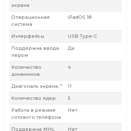
экрана
Операционная
iPadOS 18
система
Интерфейсы
USB Type-C
Поддержка ввода
Да
пером
Количество
4
динамиков
Диагональ экрана, "
11
Количество ядер
5
Работа в режиме
Нет
сотового телефона
Поддержка MHL
Нет