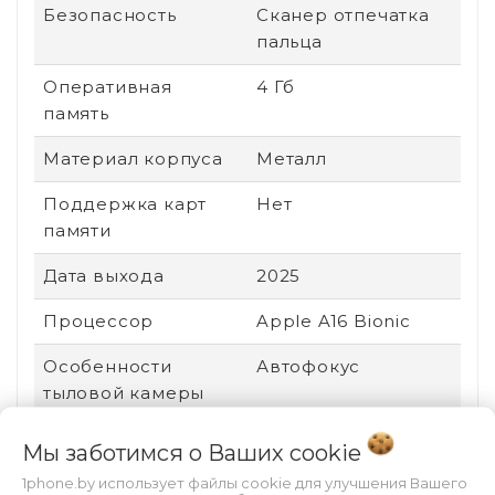
Безопасность
Сканер отпечатка
пальца
Оперативная
4 Гб
память
Материал корпуса
Металл
Поддержка карт
Нет
памяти
Дата выхода
2025
Процессор
Apple A16 Bionic
Особенности
Автофокус
тыловой камеры
Назначение
Для видео, Для игр,
Мы заботимся о Ваших
cookie
Для работы, Для
1phone.by использует файлы cookie для улучшения Вашего
чтения