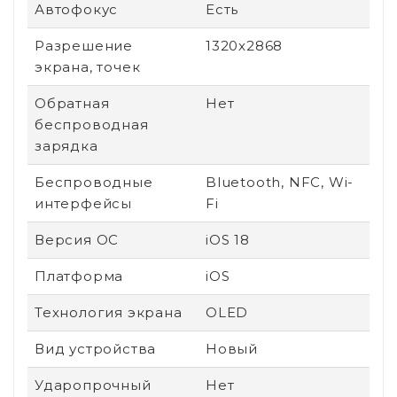
Автофокус
Есть
Разрешение
1320x2868
экрана, точек
Обратная
Нет
беспроводная
зарядка
Беспроводные
Bluetooth, NFC, Wi-
интерфейсы
Fi
Версия ОС
iOS 18
Платформа
iOS
Технология экрана
OLED
Вид устройства
Новый
Ударопрочный
Нет