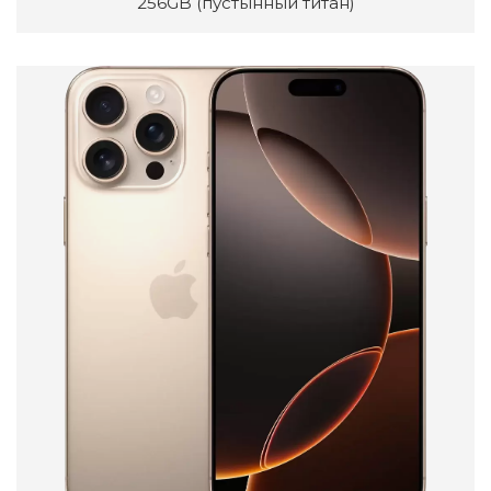
256GB (пустынный титан)