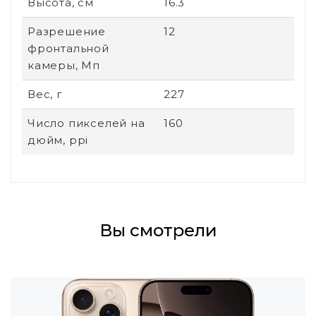
Высота, см
16.3
Разрешение
12
фронтальной
камеры, Мп
Вес, г
227
Число пикселей на
160
дюйм, ppi
Вы смотрели