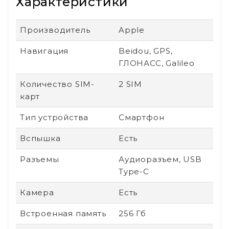
Характеристики
Производитель
Apple
Навигация
Beidou, GPS,
ГЛОНАСС, Galileo
Количество SIM-
2 SIM
карт
Тип устройства
Смартфон
Вспышка
Есть
Разъемы
Аудиоразъем, USB
Type-C
Камера
Есть
Встроенная память
256 Гб