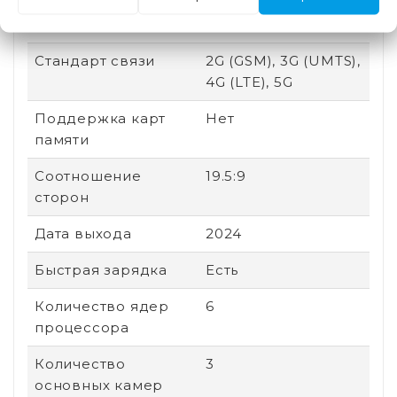
Сенсорный экран
Есть
Стандарт связи
2G (GSM), 3G (UMTS),
4G (LTE), 5G
Поддержка карт
Нет
памяти
Соотношение
19.5:9
сторон
Дата выхода
2024
Быстрая зарядка
Есть
Количество ядер
6
процессора
Количество
3
основных камер