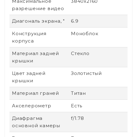
Максимальное
3840x2160
разрешение видео
Диагональ экрана, "
6.9
Конструкция
Моноблок
корпуса
Материал задней
Стекло
крышки
Цвет задней
Золотистый
крышки
Материал граней
Титан
Акселерометр
Есть
Диафрагма
f/1.78
основной камеры