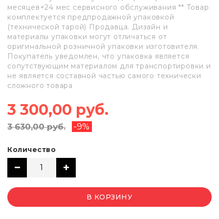
месяцев+24 мес сервисного обслуживания ** Товар
комплектуется предпродажной упаковкой
(технической тарой) Продавца. Дизайн и
материалы упаковки могут отличаться от
оригинальной розничной упаковки изготовителя.
Покупатель уведомлен, что упаковка является
сопутствующим материалом для транспортировки и
не является составной частью самого технически
сложного товара
3 300,00 руб.
-9%
3 630,00 руб.
Количество
В КОРЗИНУ