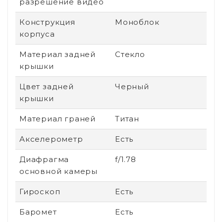
разрешение видео
Конструкция
Моноблок
корпуса
Материал задней
Стекло
крышки
Цвет задней
Черный
крышки
Материал граней
Титан
Акселерометр
Есть
Диафрагма
f/1.78
основной камеры
Гироскоп
Есть
Баромет
Есть