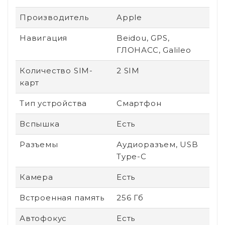
Производитель
Apple
Навигация
Beidou, GPS,
ГЛОНАСС, Galileo
Количество SIM-
2 SIM
карт
Тип устройства
Смартфон
Вспышка
Есть
Разъемы
Аудиоразъем, USB
Type-C
Камера
Есть
Встроенная память
256 Гб
Автофокус
Есть