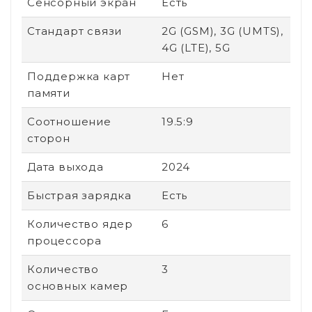
Сенсорный экран
Есть
Стандарт связи
2G (GSM), 3G (UMTS),
4G (LTE), 5G
Поддержка карт
Нет
памяти
Соотношение
19.5:9
сторон
Дата выхода
2024
Быстрая зарядка
Есть
Количество ядер
6
процессора
Количество
3
основных камер