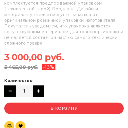
комплектуется предпродажной упаковкой
(технической тарой) Продавца. Дизайн и
материалы упаковки могут отличаться от
оригинальной розничной упаковки изготовителя.
Покупатель уведомлен, что упаковка является
сопутствующим материалом для транспортировки и
не является составной частью самого технически
сложного товара
3 000,00 руб.
-13%
3 465,00 руб.
Количество
В КОРЗИНУ