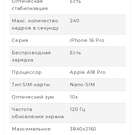
Оптическая
Есть
стабилизация
Макс. количество
240
кадров в секунду
Серия
iPhone 16 Pro
Беспроводная
Есть
зарядка
Процессор
Apple A18 Pro
Тип SIM-карты
Nano-SIM
Оптический зум
10x
Частота
120 Гц
обновления экрана
Максимальное
3840x2160