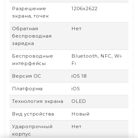
Разрешение
1206x2622
экрана, точек
Обратная
Нет
беспроводная
зарядка
Беспроводные
Bluetooth, NFC, Wi-
интерфейсы
Fi
Версия ОС
iOS 18
Платформа
iOS
Технология экрана
OLED
Вид устройства
Новый
Ударопрочный
Нет
корпус