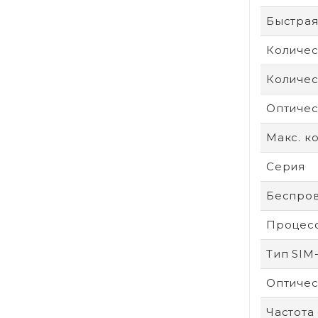
Быстрая
Количес
Количес
Оптичес
Макс. к
Серия
Беспров
Процес
Тип SIM
Оптичес
Частота