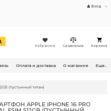
Вход
Избранное
Сравнение
Корзина
вязь
Оплата и доставка
О магазине
Еще...
12GB (пустынный титан)
АРТФОН APPLE IPHONE 16 PRO
AL ESIM 512GB (ПУСТЫННЫЙ