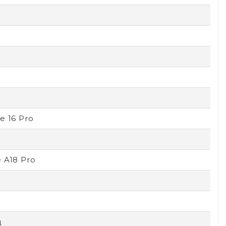
e 16 Pro
 A18 Pro
ц