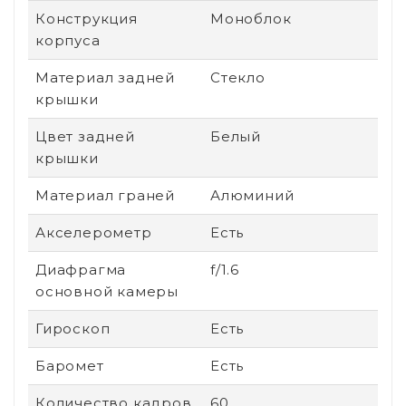
Конструкция
Моноблок
корпуса
Материал задней
Стекло
крышки
Цвет задней
Белый
крышки
Материал граней
Алюминий
Акселерометр
Есть
Диафрагма
f/1.6
основной камеры
Гироскоп
Есть
Баромет
Есть
Количество кадров
60