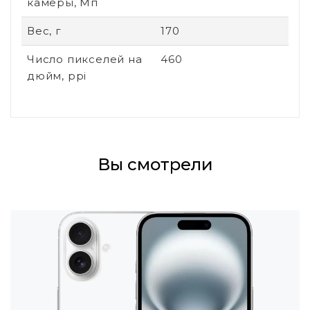
камеры, Мп
Вес, г
170
Число пикселей на
460
дюйм, ppi
Вы смотрели