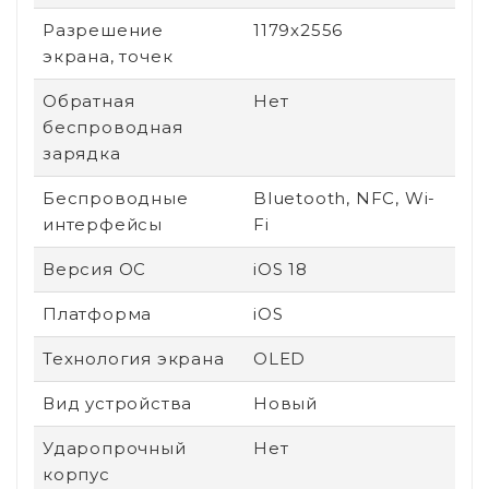
Разрешение
1179x2556
экрана, точек
Обратная
Нет
беспроводная
зарядка
Беспроводные
Bluetooth, NFC, Wi-
интерфейсы
Fi
Версия ОС
iOS 18
Платформа
iOS
Технология экрана
OLED
Вид устройства
Новый
Ударопрочный
Нет
корпус