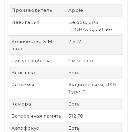
Производитель
Apple
Навигация
Beidou, GPS,
ГЛОНАСС, Galileo
Количество SIM-
2 SIM
карт
Тип устройства
Смартфон
Вспышка
Есть
Разъемы
Аудиоразъем, USB
Type-C
Камера
Есть
Встроенная память
512 Гб
Автофокус
Есть