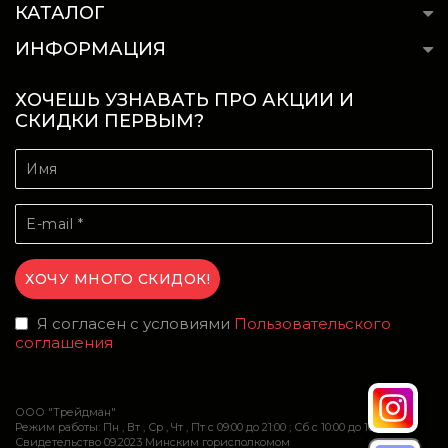
КАТАЛОГ
ИНФОРМАЦИЯ
ХОЧЕШЬ УЗНАВАТЬ ПРО АКЦИИ И
СКИДКИ ПЕРВЫМ?
Я согласен с условиями
Пользовательского
соглашения
ООО "Трейдман"
Режим работы: Пн , Вт , Ср , Чт , Пт c 09:00 до 21:00 ; Сб c 10:00 до 16:00
Свидетельство 09.2023 Минским горисполкомом