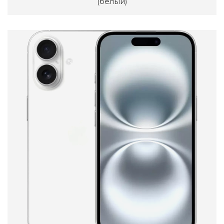
(белый)