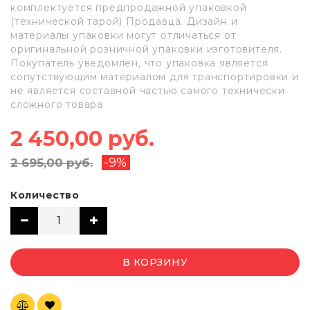
комплектуется предпродажной упаковкой
(технической тарой) Продавца. Дизайн и
материалы упаковки могут отличаться от
оригинальной розничной упаковки изготовителя.
Покупатель уведомлен, что упаковка является
сопутствующим материалом для транспортировки и
не является составной частью самого технически
сложного товара
2 450,00 руб.
-9%
2 695,00 руб.
Количество
В КОРЗИНУ