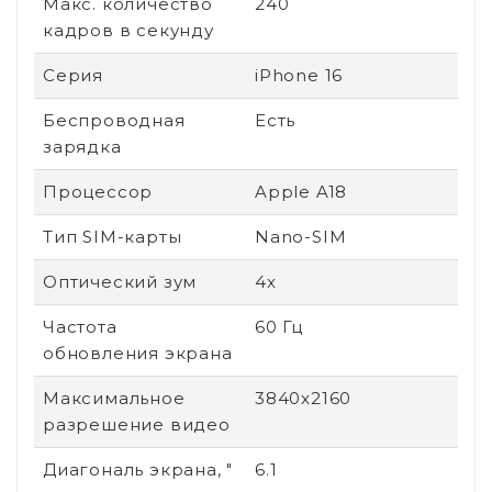
Макс. количество
240
кадров в секунду
Серия
iPhone 16
Беспроводная
Есть
зарядка
Процессор
Apple A18
Тип SIM-карты
Nano-SIM
Оптический зум
4x
Частота
60 Гц
обновления экрана
Максимальное
3840x2160
разрешение видео
Диагональ экрана, "
6.1