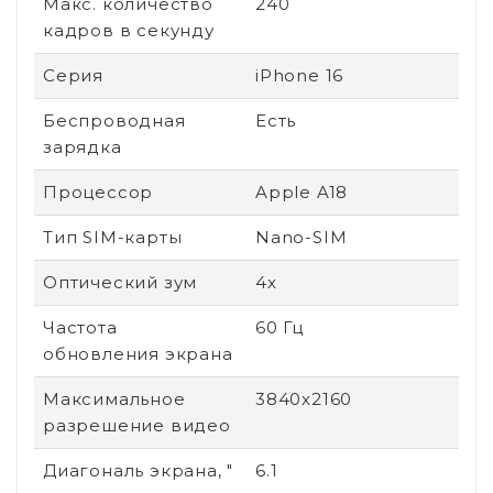
Макс. количество
240
кадров в секунду
Серия
iPhone 16
Беспроводная
Есть
зарядка
Процессор
Apple A18
Тип SIM-карты
Nano-SIM
Оптический зум
4x
Частота
60 Гц
обновления экрана
Максимальное
3840x2160
разрешение видео
Диагональ экрана, "
6.1