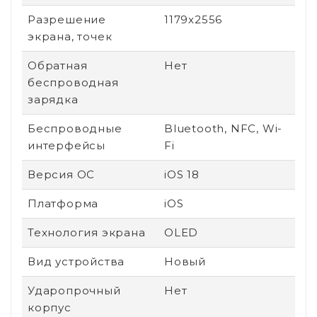
Разрешение
1179x2556
экрана, точек
Обратная
Нет
беспроводная
зарядка
Беспроводные
Bluetooth, NFC, Wi-
интерфейсы
Fi
Версия ОС
iOS 18
Платформа
iOS
Технология экрана
OLED
Вид устройства
Новый
Ударопрочный
Нет
корпус