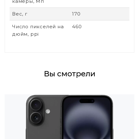
камеры, Мп
Вес, г
170
Число пикселей на
460
дюйм, ppi
Вы смотрели