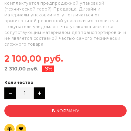
комплектуется предпродажной упаковкой
(технической тарой) Продавца. Дизайн и
материалы упаковки могут отличаться от
оригинальной розничной упаковки изготовителя.
Покупатель уведомлен, что упаковка является
сопутствующим материалом для транспортировки и
не является составной частью самого технически
сложного товара
2 100,00 руб.
-9%
2 310,00 руб.
Количество
В КОРЗИНУ