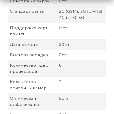
Сенсорный экран
Есть
Стандарт связи
2G (GSM), 3G (UMTS),
4G (LTE), 5G
Поддержка карт
Нет
памяти
Дата выхода
2024
Быстрая зарядка
Есть
Количество ядер
6
процессора
Количество
2
основных камер
Оптическая
Есть
стабилизация