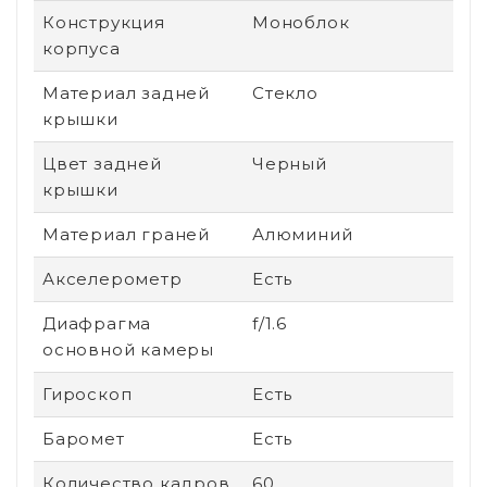
Конструкция
Моноблок
корпуса
Материал задней
Стекло
крышки
Цвет задней
Черный
крышки
Материал граней
Алюминий
Акселерометр
Есть
Диафрагма
f/1.6
основной камеры
Гироскоп
Есть
Баромет
Есть
Количество кадров
60