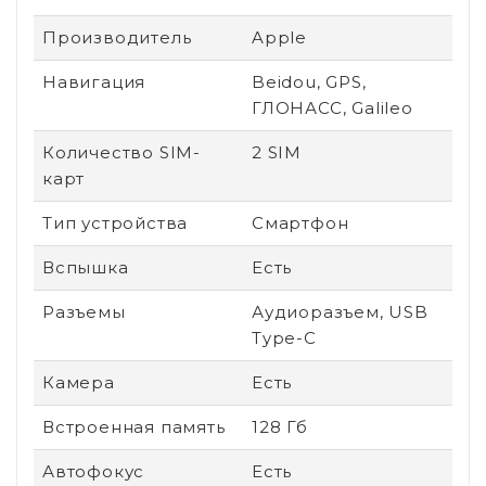
Производитель
Apple
Навигация
Beidou, GPS,
ГЛОНАСС, Galileo
Количество SIM-
2 SIM
карт
Тип устройства
Смартфон
Вспышка
Есть
Разъемы
Аудиоразъем, USB
Type-C
Камера
Есть
Встроенная память
128 Гб
Автофокус
Есть