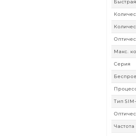
Быстрая
Количес
Количес
Оптичес
Макс. к
Серия
Беспров
Процес
Тип SIM
Оптичес
Частота