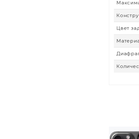
Максим
Констру
Цвет за
Материа
Диафра
Количес