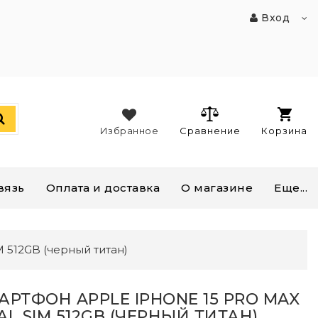
Вход
Избранное
Сравнение
Корзина
вязь
Оплата и доставка
О магазине
Еще...
M 512GB (черный титан)
АРТФОН APPLE IPHONE 15 PRO MAX
AL SIM 512GB (ЧЕРНЫЙ ТИТАН)