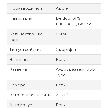
Производитель
Apple
Навигация
Beidou, GPS,
ГЛОНАСС, Galileo
Количество SIM-
1 SIM
карт
Тип устройства
Смартфон
Вспышка
Есть
Разъемы
Аудиоразъем, USB
Type-C
Камера
Есть
Встроенная память
256 Гб
Автофокус
Есть