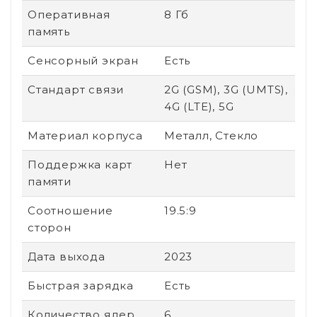
Оперативная
8 Гб
память
Сенсорный экран
Есть
Стандарт связи
2G (GSM), 3G (UMTS),
4G (LTE), 5G
Материал корпуса
Металл, Стекло
Поддержка карт
Нет
памяти
Соотношение
19.5:9
сторон
Дата выхода
2023
Быстрая зарядка
Есть
Количество ядер
6