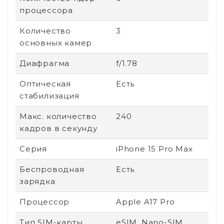
процессора
Количество
3
основных камер
Диафрагма
f/1.78
Оптическая
Есть
стабилизация
Макс. количество
240
кадров в секунду
Серия
iPhone 15 Pro Max
Беспроводная
Есть
зарядка
Процессор
Apple A17 Pro
Тип SIM-карты
eSIM, Nano-SIM