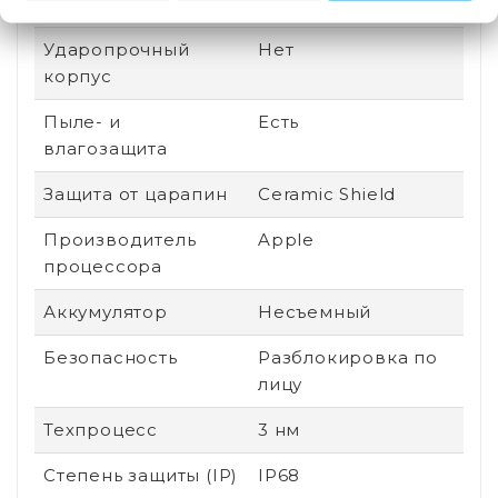
Вид устройства
Новый
Ударопрочный
Нет
корпус
Пыле- и
Есть
влагозащита
Защита от царапин
Ceramic Shield
Производитель
Apple
процессора
Аккумулятор
Несъемный
Безопасность
Разблокировка по
лицу
Техпроцесс
3 нм
Степень защиты (IP)
IP68