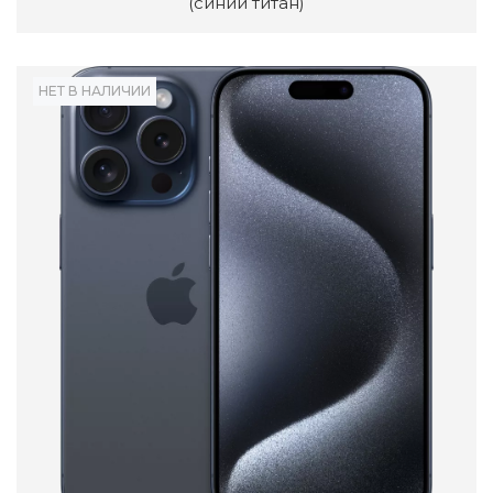
(синий титан)
НЕТ В НАЛИЧИИ