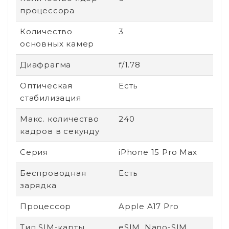
процессора
Количество
3
основных камер
Диафрагма
f/1.78
Оптическая
Есть
стабилизация
Макс. количество
240
кадров в секунду
Серия
iPhone 15 Pro Max
Беспроводная
Есть
зарядка
Процессор
Apple A17 Pro
Тип SIM-карты
eSIM, Nano-SIM