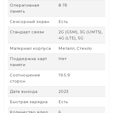
Оперативная
8 Гб
память
Сенсорный экран
Есть
Стандарт связи
2G (GSM), 3G (UMTS),
4G (LTE), 5G
Материал корпуса
Металл, Стекло
Поддержка карт
Нет
памяти
Соотношение
19.5:9
сторон
Дата выхода
2023
Быстрая зарядка
Есть
Количество ядер
6