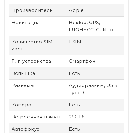
Производитель
Apple
Навигация
Beidou, GPS,
ГЛОНАСС, Galileo
Количество SIM-
1 SIM
карт
Тип устройства
Смартфон
Вспышка
Есть
Разъемы
Аудиоразъем, USB
Type-C
Камера
Есть
Встроенная память
256 Гб
Автофокус
Есть