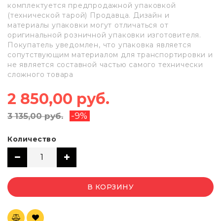
комплектуется предпродажной упаковкой
(технической тарой) Продавца. Дизайн и
материалы упаковки могут отличаться от
оригинальной розничной упаковки изготовителя.
Покупатель уведомлен, что упаковка является
сопутствующим материалом для транспортировки и
не является составной частью самого технически
сложного товара
2 850,00 руб.
-9%
3 135,00 руб.
Количество
В КОРЗИНУ