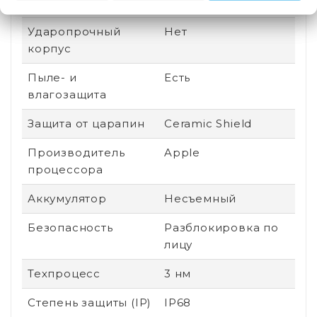
Вид устройства
Новый
Ударопрочный
Нет
корпус
Пыле- и
Есть
влагозащита
Защита от царапин
Ceramic Shield
Производитель
Apple
процессора
Аккумулятор
Несъемный
Безопасность
Разблокировка по
лицу
Техпроцесс
3 нм
Степень защиты (IP)
IP68