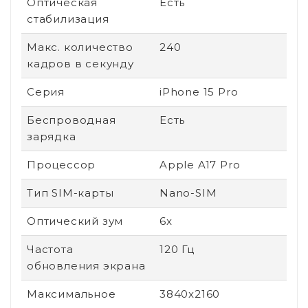
Оптическая
Есть
стабилизация
Макс. количество
240
кадров в секунду
Серия
iPhone 15 Pro
Беспроводная
Есть
зарядка
Процессор
Apple A17 Pro
Тип SIM-карты
Nano-SIM
Оптический зум
6x
Частота
120 Гц
обновления экрана
Максимальное
3840x2160