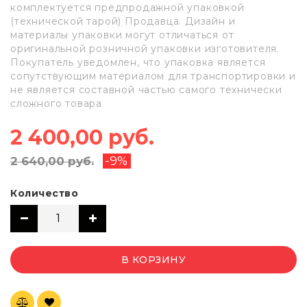
комплектуется предпродажной упаковкой
(технической тарой) Продавца. Дизайн и
материалы упаковки могут отличаться от
оригинальной розничной упаковки изготовителя.
Покупатель уведомлен, что упаковка является
сопутствующим материалом для транспортировки и
не является составной частью самого технически
сложного товара
2 400,00 руб.
-9%
2 640,00 руб.
Количество
В КОРЗИНУ