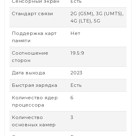
Сенсорный экран
Есть
Стандарт связи
2G (GSM), 3G (UMTS),
4G (LTE), 5G
Поддержка карт
Нет
памяти
Соотношение
19.5:9
сторон
Дата выхода
2023
Быстрая зарядка
Есть
Количество ядер
6
процессора
Количество
3
основных камер