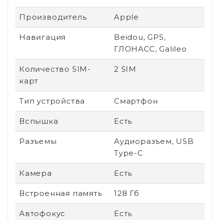
Производитель
Apple
Навигация
Beidou, GPS,
ГЛОНАСС, Galileo
Количество SIM-
2 SIM
карт
Тип устройства
Смартфон
Вспышка
Есть
Разъемы
Аудиоразъем, USB
Type-C
Камера
Есть
Встроенная память
128 Гб
Автофокус
Есть