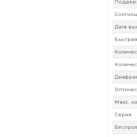
Поддерж
Соотнош
Дата вы
Быстрая
Количес
Количес
Диафра
Оптичес
Макс. к
Серия
Беспров