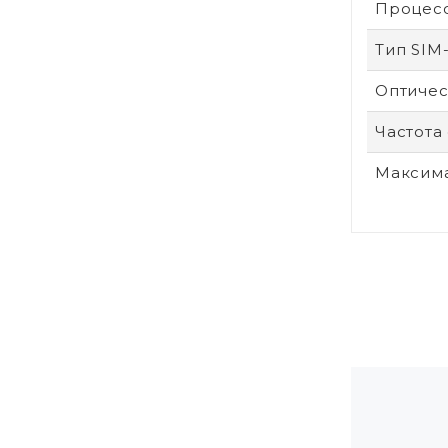
Процес
Тип SIM
Оптичес
Частота
Максим