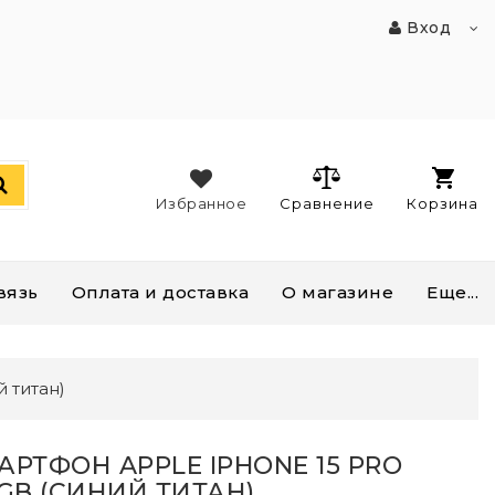
Вход
Избранное
Сравнение
Корзина
вязь
Оплата и доставка
О магазине
Еще...
й титан)
АРТФОН APPLE IPHONE 15 PRO
8GB (СИНИЙ ТИТАН)