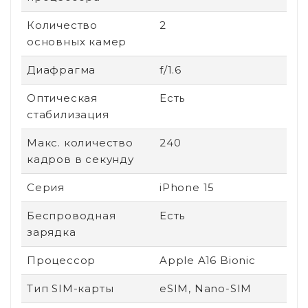
Количество
2
основных камер
Диафрагма
f/1.6
Оптическая
Есть
стабилизация
Макс. количество
240
кадров в секунду
Серия
iPhone 15
Беспроводная
Есть
зарядка
Процессор
Apple A16 Bionic
Тип SIM-карты
eSIM, Nano-SIM