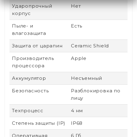
Ударопрочный
Нет
корпус
Пыле- и
Есть
влагозащита
Защита от царапин
Ceramic Shield
Производитель
Apple
процессора
Аккумулятор
Несъемный
Безопасность
Разблокировка по
лицу
Техпроцесс
4 нм
Степень защиты (IP)
IP68
Оперативная
6 Гб