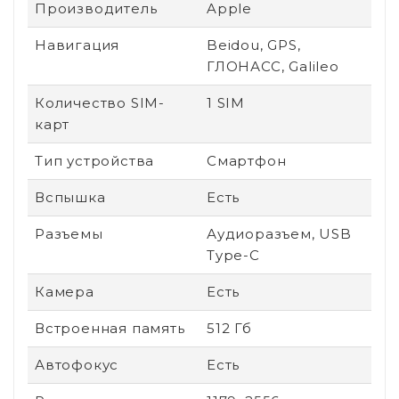
Производитель
Apple
Навигация
Beidou, GPS,
ГЛОНАСС, Galileo
Количество SIM-
1 SIM
карт
Тип устройства
Смартфон
Вспышка
Есть
Разъемы
Аудиоразъем, USB
Type-C
Камера
Есть
Встроенная память
512 Гб
Автофокус
Есть