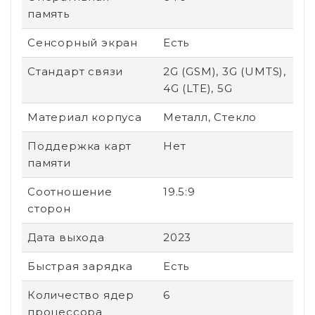
память
Сенсорный экран
Есть
Стандарт связи
2G (GSM), 3G (UMTS),
4G (LTE), 5G
Материал корпуса
Металл, Стекло
Поддержка карт
Нет
памяти
Соотношение
19.5:9
сторон
Дата выхода
2023
Быстрая зарядка
Есть
Количество ядер
6
процессора