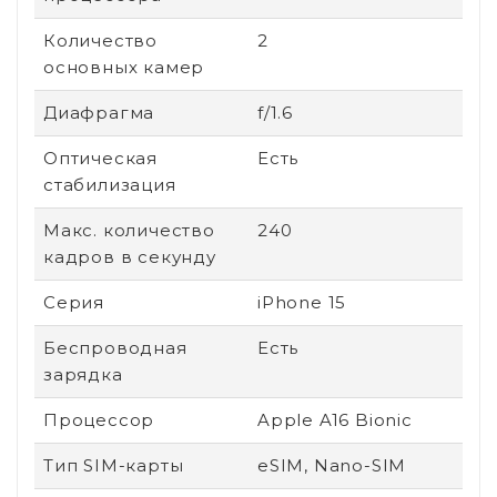
Количество
2
основных камер
Диафрагма
f/1.6
Оптическая
Есть
стабилизация
Макс. количество
240
кадров в секунду
Серия
iPhone 15
Беспроводная
Есть
зарядка
Процессор
Apple A16 Bionic
Тип SIM-карты
eSIM, Nano-SIM