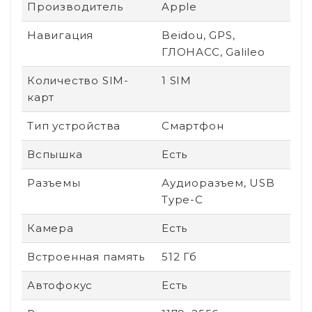
Производитель
Apple
Навигация
Beidou, GPS,
ГЛОНАСС, Galileo
Количество SIM-
1 SIM
карт
Тип устройства
Смартфон
Вспышка
Есть
Разъемы
Аудиоразъем, USB
Type-C
Камера
Есть
Встроенная память
512 Гб
Автофокус
Есть