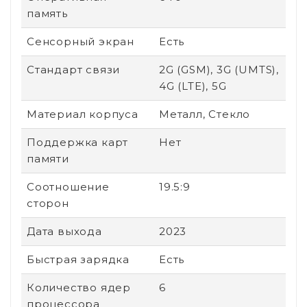
память
Сенсорный экран
Есть
Стандарт связи
2G (GSM), 3G (UMTS),
4G (LTE), 5G
Материал корпуса
Металл, Стекло
Поддержка карт
Нет
памяти
Соотношение
19.5:9
сторон
Дата выхода
2023
Быстрая зарядка
Есть
Количество ядер
6
процессора