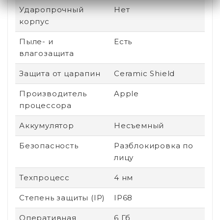
Ударопрочный
Нет
корпус
Пыле- и
Есть
влагозащита
Защита от царапин
Ceramic Shield
Производитель
Apple
процессора
Аккумулятор
Несъемный
Безопасность
Разблокировка по
лицу
Техпроцесс
4 нм
Степень защиты (IP)
IP68
Оперативная
6 Гб