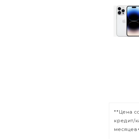
**Цена с
кредит/к
месяцев