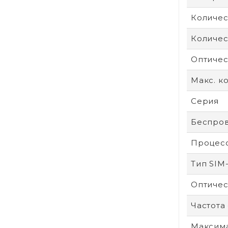
Количес
Количес
Оптичес
Макс. к
Серия
Беспров
Процес
Тип SIM
Оптичес
Частота
Максим