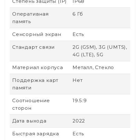
Степень защиты (IP)
IP68
Оперативная
6 Гб
память
Сенсорный экран
Есть
Стандарт связи
2G (GSM), 3G (UMTS),
4G (LTE), 5G
Материал корпуса
Металл, Стекло
Поддержка карт
Нет
памяти
Соотношение
19.5:9
сторон
Дата выхода
2022
Быстрая зарядка
Есть