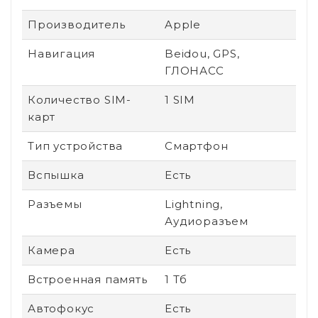
Производитель
Apple
Навигация
Beidou, GPS,
ГЛОНАСС
Количество SIM-
1 SIM
карт
Тип устройства
Смартфон
Вспышка
Есть
Разъемы
Lightning,
Аудиоразъем
Камера
Есть
Встроенная память
1 Тб
Автофокус
Есть