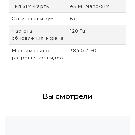
Тип SIM-карты
eSIM, Nano-SIM
Оптический зум
6x
Частота
120 Гц
обновления экрана
Максимальное
3840x2160
разрешение видео
Вы смотрели