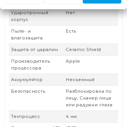
Вид устройства
Новый
Ударопрочный
Нет
корпус
Пыле- и
Есть
влагозащита
Защита от царапин
Ceramic Shield
Производитель
Apple
процессора
Аккумулятор
Несъемный
Безопасность
Разблокировка по
лицу, Сканер лица
или радужки глаза
Техпроцесс
4 нм