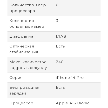
Количество ядер
6
процессора
Количество
3
основных камер
Диафрагма
f/1.78
Оптическая
Есть
стабилизация
Макс. количество
240
кадров в секунду
Серия
iPhone 14 Pro
Беспроводная
Есть
зарядка
Процессор
Apple A16 Bionic