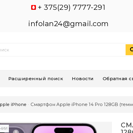
+ 375(29) 7777-291
infolan24@gmail.com
Расширенный поиск
Новости
Обратная с
Смартфон Apple iPhone 14 Pro 128GB (тем
pple iPhone
СМ
ИЧИИ
12