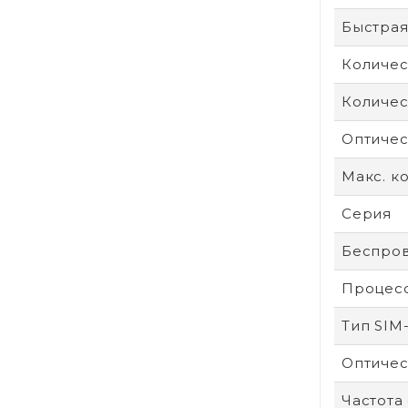
Быстрая
Количес
Количес
Оптичес
Макс. к
Серия
Беспров
Процес
Тип SIM
Оптичес
Частота