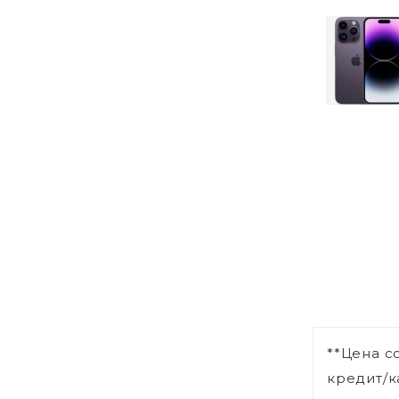
**Цена с
кредит/к