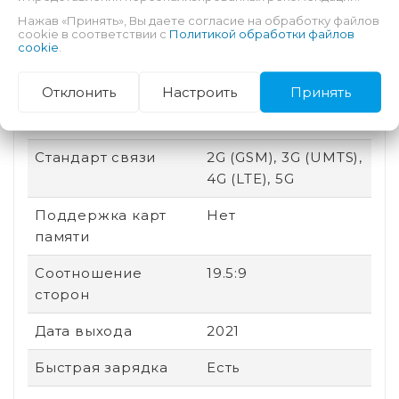
Нажав «Принять», Вы даете согласие на обработку файлов
Степень защиты (IP)
IP68
cookie в соответствии с
Политикой обработки файлов
cookie
.
Оперативная
4 Гб
память
Отклонить
Настроить
Принять
Сенсорный экран
Есть
Стандарт связи
2G (GSM), 3G (UMTS),
4G (LTE), 5G
Поддержка карт
Нет
памяти
Соотношение
19.5:9
сторон
Дата выхода
2021
Быстрая зарядка
Есть