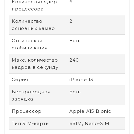
Количество ядер
6
процессора
Количество
2
основных камер
Оптическая
Есть
стабилизация
Макс. количество
240
кадров в секунду
Серия
iPhone 13
Беспроводная
Есть
зарядка
Процессор
Apple A15 Bionic
Тип SIM-карты
eSIM, Nano-SIM