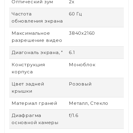
Оптический зум
2х
Частота
60 Гц
обновления экрана
Максимальное
3840x2160
разрешение видео
Диагональ экрана, "
6.1
Конструкция
Моноблок
корпуса
Цвет задней
Розовый
крышки
Материал граней
Металл, Стекло
Диафрагма
f/1.6
основной камеры