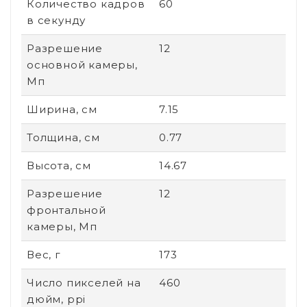
Количество кадров
60
в секунду
Разрешение
12
основной камеры,
Мп
Ширина, см
7.15
Толщина, см
0.77
Высота, см
14.67
Разрешение
12
фронтальной
камеры, Мп
Вес, г
173
Число пикселей на
460
дюйм, ppi