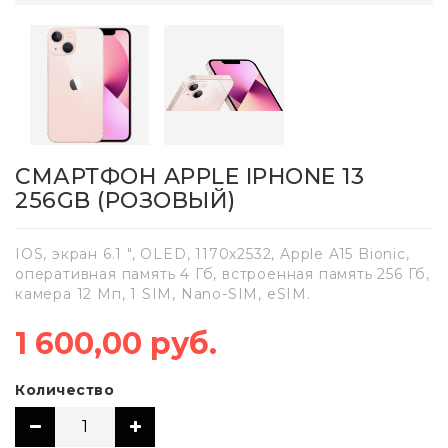
СМАРТФОН APPLE IPHONE 13
256GB (РОЗОВЫЙ)
IOS, экран 6.1 ", OLED, 1170x2532, Apple A15 Bionic,
оперативная память 4 Гб, встроенная память 256 Гб,
камера 12 Мп, 1 SIM, Nano-SIM, eSIM.
1 600,00 руб.
Количество