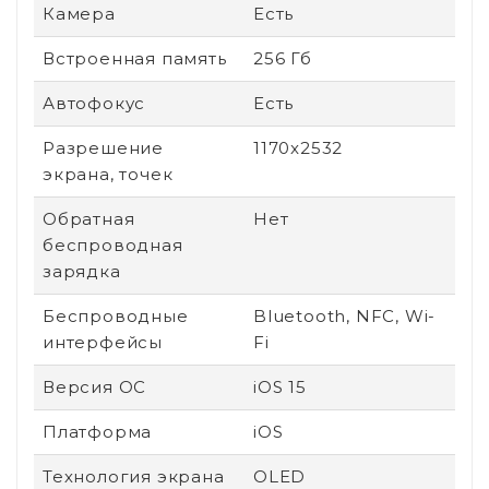
Камера
Есть
Встроенная память
256 Гб
Автофокус
Есть
Разрешение
1170x2532
экрана, точек
Обратная
Нет
беспроводная
зарядка
Беспроводные
Bluetooth, NFC, Wi-
интерфейсы
Fi
Версия ОС
iOS 15
Платформа
iOS
Технология экрана
OLED