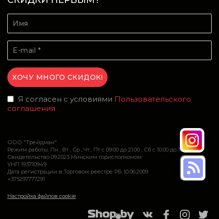
СКИДКИ ПЕРВЫМ?
Я согласен с условиями
Пользовательского
соглашения
ООО "Трейдман"
Режим работы: Пн , Вт , Ср , Чт , Пт c 09:00 до 21:00 ; Сб c 10:00 до 16:00
Свидетельство 09.2023 Минским горисполкомом
УНП 193710949
Дата регистрации в Торговом реестре РБ: 10.06.2009
+375297777291
Настройка файлов cookie