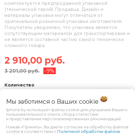
комплектуется предпродажной упаковкой
(технической тарой) Продавца. Дизайн и
материалы упаковки могут отличаться от
оригинальной розничной упаковки изготовителя.
Покупатель уведомлен, что упаковка является
сопутствующим материалом для транспортировки и
не является составной частью самого технически
сложного товара
2 910,00 руб.
-9%
3 201,00 руб.
Количество
Мы заботимся о Ваших
cookie
1phone.by использует файлы cookie для улучшения Вашего
В КОРЗИНУ
пользовательского опыта, сбора статистики
и представления персонализированных рекомендаций.
Нажав «Принять», Вы даете согласие на обработку файлов
cookie в соответствии с
Политикой обработки файлов