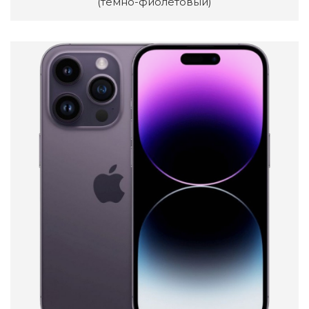
(темно-фиолетовый)