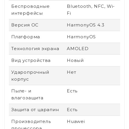
Беспроводные
Bluetooth, NFC, Wi-
интерфейсы
Fi
Версия ОС
HarmonyOS 4.3
Платформа
HarmonyOS
Технология экрана
AMOLED
Вид устройства
Новый
Ударопрочный
Нет
корпус
Пыле- и
Есть
влагозащита
Защита от царапин
Есть
Производитель
Huawei
процессора