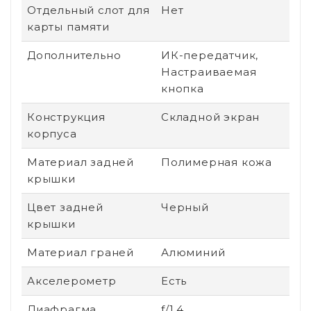
Отдельный слот для
Нет
карты памяти
Дополнительно
ИК-передатчик,
Настраиваемая
кнопка
Конструкция
Складной экран
корпуса
Материал задней
Полимерная кожа
крышки
Цвет задней
Черный
крышки
Материал граней
Алюминий
Акселерометр
Есть
Диафрагма
f/1.4