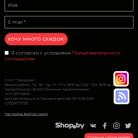
Я согласен с условиями
Пользовательского
соглашения
ООО "Трейдман"
Режим работы: Пн , Вт , Ср , Чт , Пт c 09:00 до 21:00 ; Сб c 10:00 до 16:00
Свидетельство 09.2023 Минским горисполкомом
УНП 193710949
Дата регистрации в Торговом реестре РБ: 10.06.2009
+375297777291
Настройка файлов cookie
Создание сайтов beseller