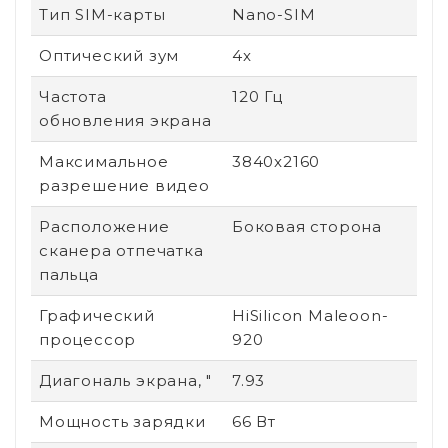
Тип SIM-карты
Nano-SIM
Оптический зум
4x
Частота
120 Гц
обновления экрана
Максимальное
3840x2160
разрешение видео
Расположение
Боковая сторона
сканера отпечатка
пальца
Графический
HiSilicon Maleoon-
процессор
920
Диагональ экрана, "
7.93
Мощность зарядки
66 Вт