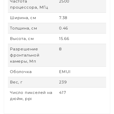
Частота
2500
процессора, МГц
Ширина, см
7.38
Толщина, см
0.46
Высота, см
15.66
Разрешение
8
фронтальной
камеры, Мп
Оболочка
EMUI
Вес, г
239
Число пикселей на
417
дюйм, ppi