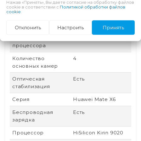
Нажав «Принять», Вы даете согласие на обработку файлов
cookie в соответствии с
Политикой обработки файлов
cookie
.
Дата выхода
2025
Быстрая зарядка
Есть
Отклонить
Настроить
Принять
Количество ядер
12
процессора
Количество
4
основных камер
Оптическая
Есть
стабилизация
Серия
Huawei Mate X6
Беспроводная
Есть
зарядка
Процессор
HiSilicon Kirin 9020