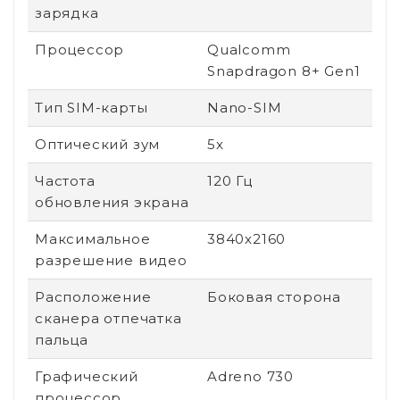
зарядка
Процессор
Qualcomm
Snapdragon 8+ Gen1
Тип SIM-карты
Nano-SIM
Оптический зум
5x
Частота
120 Гц
обновления экрана
Максимальное
3840x2160
разрешение видео
Расположение
Боковая сторона
сканера отпечатка
пальца
Графический
Adreno 730
процессор