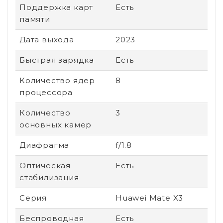
Поддержка карт
Есть
памяти
Дата выхода
2023
Быстрая зарядка
Есть
Количество ядер
8
процессора
Количество
3
основных камер
Диафрагма
f/1.8
Оптическая
Есть
стабилизация
Серия
Huawei Mate X3
Беспроводная
Есть