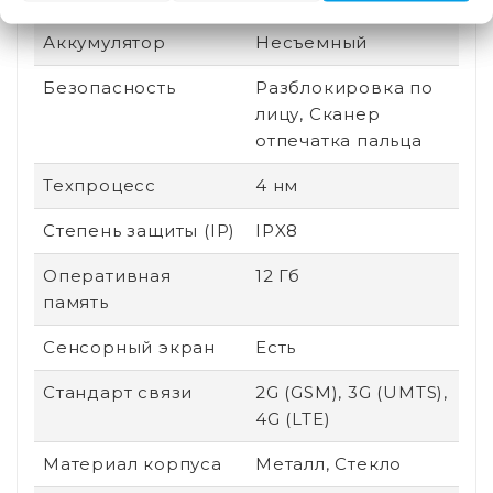
Аккумулятор
Несъемный
Безопасность
Разблокировка по
лицу, Сканер
отпечатка пальца
Техпроцесс
4 нм
Степень защиты (IP)
IPX8
Оперативная
12 Гб
память
Сенсорный экран
Есть
Стандарт связи
2G (GSM), 3G (UMTS),
4G (LTE)
Материал корпуса
Металл, Стекло