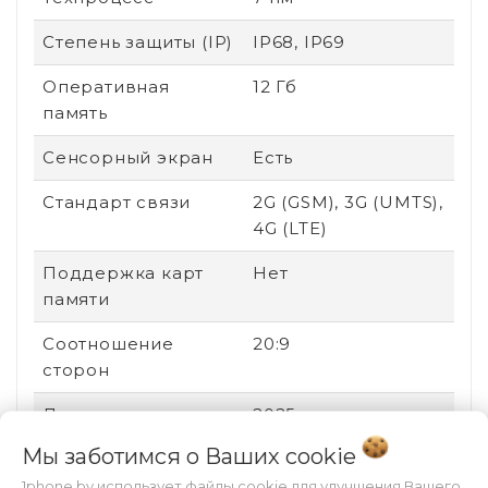
Степень защиты (IP)
IP68, IP69
Оперативная
12 Гб
память
Сенсорный экран
Есть
Стандарт связи
2G (GSM), 3G (UMTS),
4G (LTE)
Поддержка карт
Нет
памяти
Соотношение
20:9
сторон
Дата выхода
2025
Мы заботимся о Ваших
cookie
Быстрая зарядка
Есть
1phone.by использует файлы cookie для улучшения Вашего