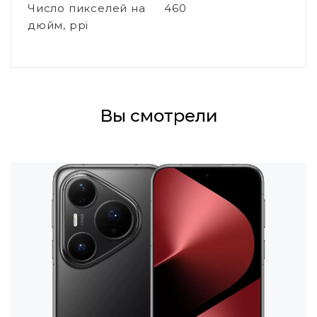
Число пикселей на
460
дюйм, ppi
Вы смотрели