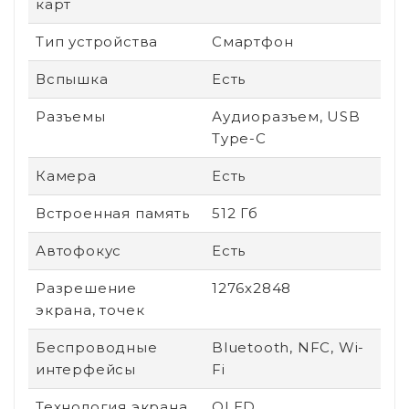
карт
Тип устройства
Смартфон
Вспышка
Есть
Разъемы
Аудиоразъем, USB
Type-C
Камера
Есть
Встроенная память
512 Гб
Автофокус
Есть
Разрешение
1276x2848
экрана, точек
Беспроводные
Bluetooth, NFC, Wi-
интерфейсы
Fi
Технология экрана
OLED