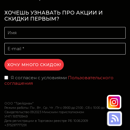
ХОЧЕШЬ УЗНАВАТЬ ПРО АКЦИИ И
СКИДКИ ПЕРВЫМ?
Я согласен с условиями
Пользовательского
соглашения
ООО "Трейдман"
Режим работы: Пн , Вт , Ср , Чт , Пт c 09:00 до 21:00 ; Сб c 10:00 до 16:00
Свидетельство 09.2023 Минским горисполкомом
УНП 193710949
Дата регистрации в Торговом реестре РБ: 10.06.2009
+375297777291