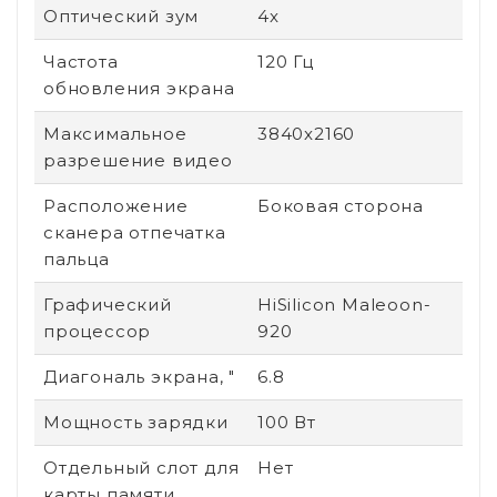
Оптический зум
4x
Частота
120 Гц
обновления экрана
Максимальное
3840x2160
разрешение видео
Расположение
Боковая сторона
сканера отпечатка
пальца
Графический
HiSilicon Maleoon-
процессор
920
Диагональ экрана, "
6.8
Мощность зарядки
100 Вт
Отдельный слот для
Нет
карты памяти