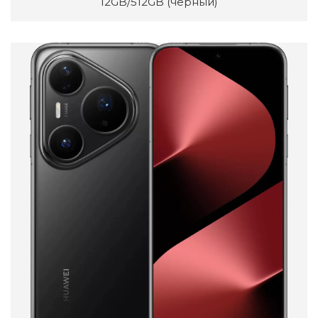
12GB/512GB (черный)