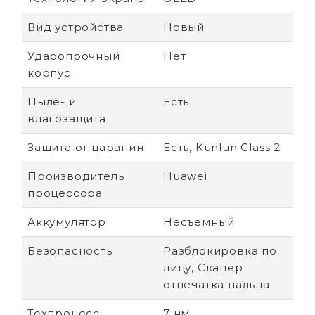
Вид устройства
Новый
Ударопрочный
Нет
корпус
Пыле- и
Есть
влагозащита
Защита от царапин
Есть, Kunlun Glass 2
Производитель
Huawei
процессора
Аккумулятор
Несъемный
Безопасность
Разблокировка по
лицу, Сканер
отпечатка пальца
Техпроцесс
7 нм