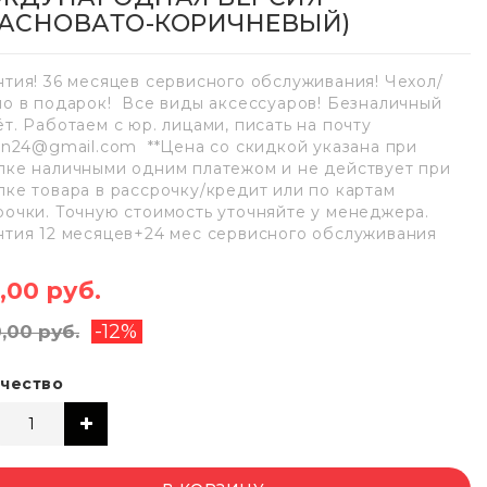
РАСНОВАТО-КОРИЧНЕВЫЙ)
нтия! 36 месяцев сервисного обслуживания! Чехол/
ло в подарок! Все виды аксессуаров! Безналичный
ёт. Работаем с юр. лицами, писать на почту
lan24@gmail.com **Цена со скидкой указана при
пке наличными одним платежом и не действует при
пке товара в рассрочку/кредит или по картам
рочки. Точную стоимость уточняйте у менеджера.
нтия 12 месяцев+24 мес сервисного обслуживания
,00 руб.
-12%
0,00 руб.
чество