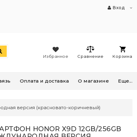
Вход
Избранное
Сравнение
Корзина
вязь
Оплата и доставка
О магазине
Еще...
дная версия (красновато-коричневый)
АРТФОН HONOR X9D 12GB/256GB
ЖДУНАРОДНАЯ ВЕРСИЯ