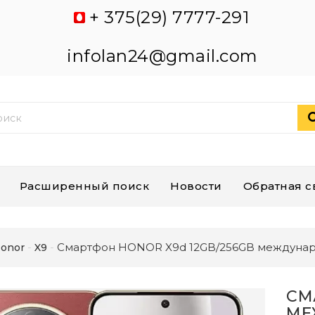
+ 375(29) 7777-291
infolan24@gmail.com
Расширенный поиск
Новости
Обратная с
Смартфон HONOR X9d 12GB/256GB междунаро
onor
X9
СМ
МЕ