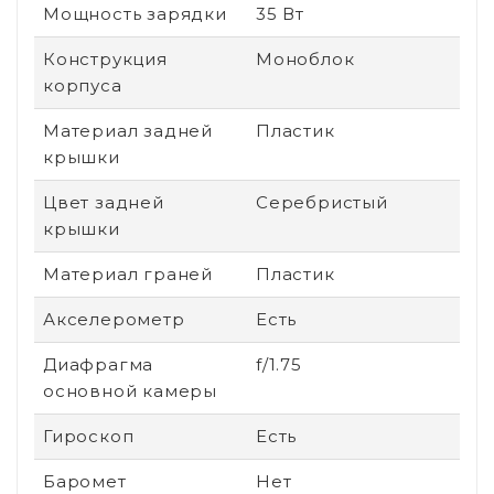
Мощность зарядки
35 Вт
Конструкция
Моноблок
корпуса
Материал задней
Пластик
крышки
Цвет задней
Серебристый
крышки
Материал граней
Пластик
Акселерометр
Есть
Диафрагма
f/1.75
основной камеры
Гироскоп
Есть
Баромет
Нет