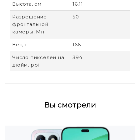
Высота, см
16.11
Разрешение
50
фронтальной
камеры, Мп
Вес, г
166
Число пикселей на
394
дюйм, ppi
Вы смотрели