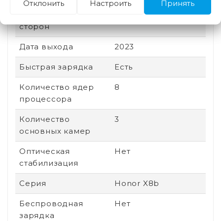
Отклонить
Настроить
Принять
Соотношение
20.1:9
сторон
Дата выхода
2023
Быстрая зарядка
Есть
Количество ядер
8
процессора
Количество
3
основных камер
Оптическая
Нет
стабилизация
Серия
Honor X8b
Беспроводная
Нет
зарядка