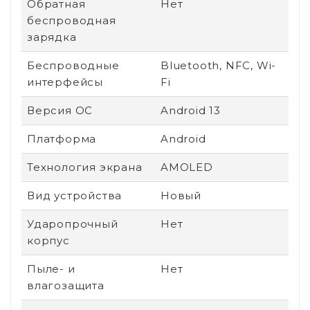
Обратная
Нет
беспроводная
зарядка
Беспроводные
Bluetooth, NFC, Wi-
интерфейсы
Fi
Версия ОС
Android 13
Платформа
Android
Технология экрана
AMOLED
Вид устройства
Новый
Ударопрочный
Нет
корпус
Пыле- и
Нет
влагозащита