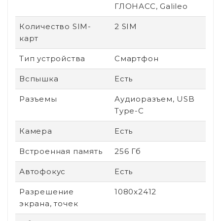
ГЛОНАСС, Galileo
Количество SIM-
2 SIM
карт
Тип устройства
Смартфон
Вспышка
Есть
Разъемы
Аудиоразъем, USB
Type-C
Камера
Есть
Встроенная память
256 Гб
Автофокус
Есть
Разрешение
1080x2412
экрана, точек