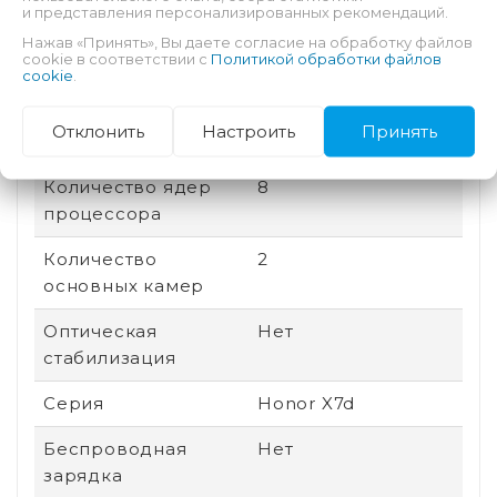
и представления персонализированных рекомендаций.
Соотношение
20:9
Нажав «Принять», Вы даете согласие на обработку файлов
сторон
cookie в соответствии с
Политикой обработки файлов
cookie
.
Дата выхода
2025
Отклонить
Настроить
Принять
Быстрая зарядка
Есть
Количество ядер
8
процессора
Количество
2
основных камер
Оптическая
Нет
стабилизация
Серия
Honor X7d
Беспроводная
Нет
зарядка