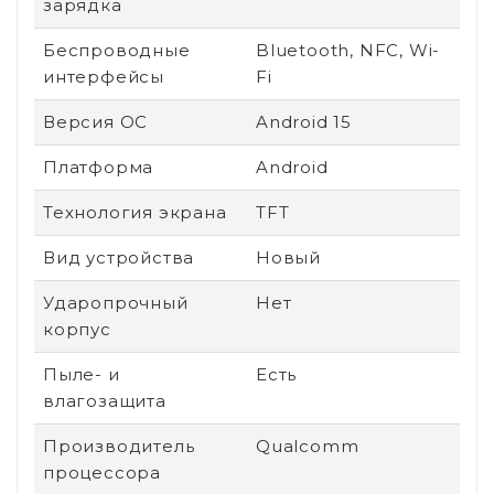
зарядка
Беспроводные
Bluetooth, NFC, Wi-
интерфейсы
Fi
Версия ОС
Android 15
Платформа
Android
Технология экрана
TFT
Вид устройства
Новый
Ударопрочный
Нет
корпус
Пыле- и
Есть
влагозащита
Производитель
Qualcomm
процессора