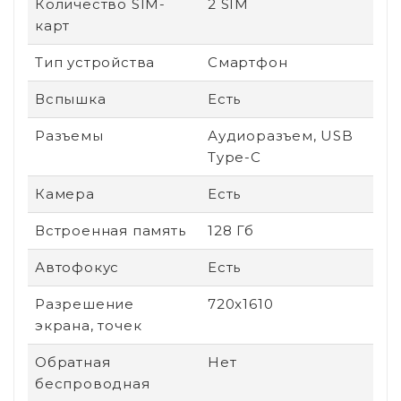
Количество SIM-
2 SIM
карт
Тип устройства
Смартфон
Вспышка
Есть
Разъемы
Аудиоразъем, USB
Type-C
Камера
Есть
Встроенная память
128 Гб
Автофокус
Есть
Разрешение
720x1610
экрана, точек
Обратная
Нет
беспроводная