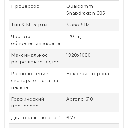
Процессор
Qualcomm
Snapdragon 685
Тип SIM-карты
Nano-SIM
Частота
120 Гц
обновления экрана
Максимальное
1920x1080
разрешение видео
Расположение
Боковая сторона
сканера отпечатка
пальца
Графический
Adreno 610
процессор
Диагональ экрана, "
6.77