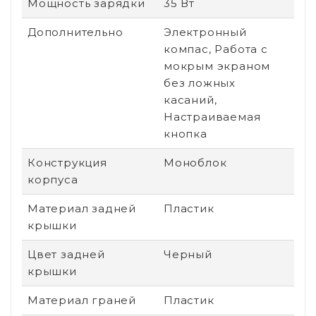
Мощность зарядки
35 Вт
Дополнительно
Электронный
компас, Работа с
мокрым экраном
без ложных
касаний,
Настраиваемая
кнопка
Конструкция
Моноблок
корпуса
Материал задней
Пластик
крышки
Цвет задней
Черный
крышки
Материал граней
Пластик