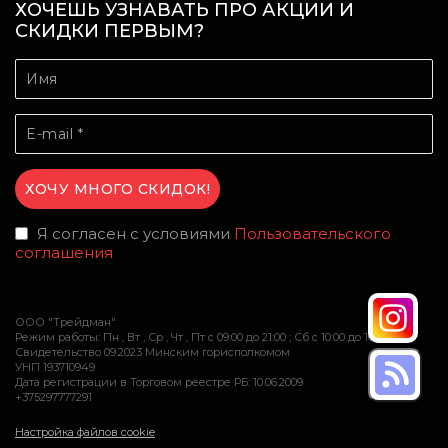
ХОЧЕШЬ УЗНАВАТЬ ПРО АКЦИИ И
СКИДКИ ПЕРВЫМ?
Я согласен с условиями
Пользовательского
соглашения
ООО "Трейдман"
Режим работы: Пн , Вт , Ср , Чт , Пт c 09:00 до 21:00 ; Сб c 10:00 до 16:00
Свидетельство 09.2023 Минским горисполкомом
УНП 193710949
Дата регистрации в Торговом реестре РБ: 10.06.2009
+375297777291
Настройка файлов cookie