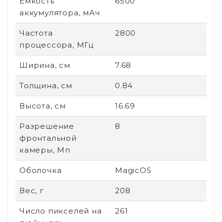
Емкость
6500
аккумулятора, мАч
Частота
2800
процессора, МГц
Ширина, см
7.68
Толщина, см
0.84
Высота, см
16.69
Разрешение
8
фронтальной
камеры, Мп
Оболочка
MagicOS
Вес, г
208
Число пикселей на
261