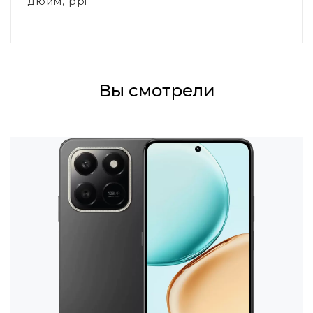
дюйм, ppi
Вы смотрели