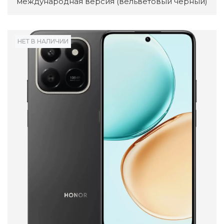
международная версия (вельветовый черный)
НЕТ В НАЛИЧИИ