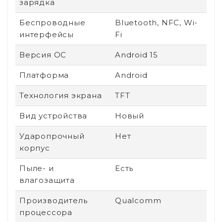
зарядка
Беспроводные
Bluetooth, NFC, Wi-
интерфейсы
Fi
Версия ОС
Android 15
Платформа
Android
Технология экрана
TFT
Вид устройства
Новый
Ударопрочный
Нет
корпус
Пыле- и
Есть
влагозащита
Производитель
Qualcomm
процессора