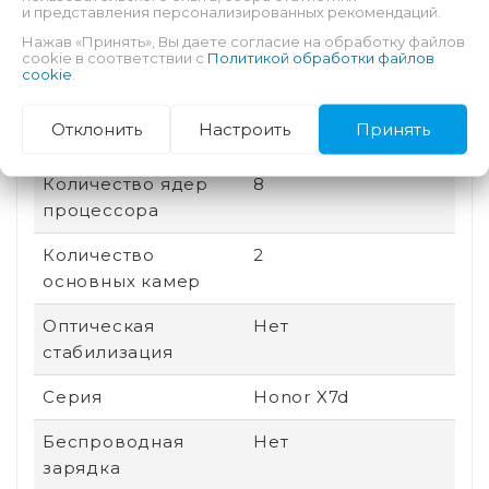
и представления персонализированных рекомендаций.
Соотношение
20:9
Нажав «Принять», Вы даете согласие на обработку файлов
сторон
cookie в соответствии с
Политикой обработки файлов
cookie
.
Дата выхода
2025
Отклонить
Настроить
Принять
Быстрая зарядка
Есть
Количество ядер
8
процессора
Количество
2
основных камер
Оптическая
Нет
стабилизация
Серия
Honor X7d
Беспроводная
Нет
зарядка