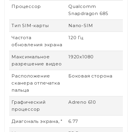
Процессор
Qualcomm
Snapdragon 685
Тип SIM-карты
Nano-SIM
Частота
120 Гц
обновления экрана
Максимальное
1920x1080
разрешение видео
Расположение
Боковая сторона
сканера отпечатка
пальца
Графический
Adreno 610
процессор
Диагональ экрана, "
6.77