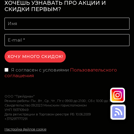
ХОЧЕШЬ УЗНАВАТЬ ПРО АКЦИИ И
СКИДКИ ПЕРВЫМ?
Я согласен с условиями
Пользовательского
соглашения
ООО "Трейдман"
Режим работы: Пн , Вт , Ср , Чт , Пт c 09:00 до 21:00 ; Сб c 10:00 до 16:00
Свидетельство 09.2023 Минским горисполкомом
УНП 193710949
Дата регистрации в Торговом реестре РБ: 10.06.2009
+375297777291
Настройка файлов cookie