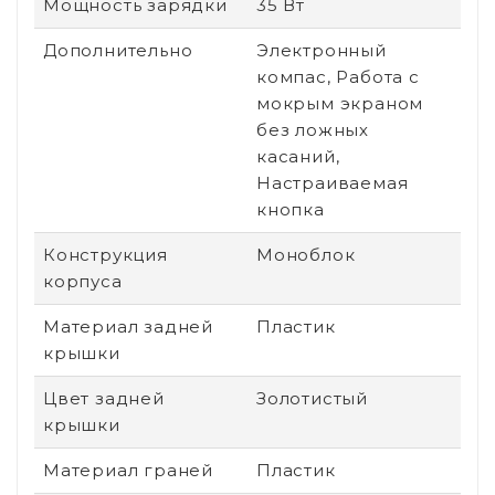
Мощность зарядки
35 Вт
Дополнительно
Электронный
компас, Работа с
мокрым экраном
без ложных
касаний,
Настраиваемая
кнопка
Конструкция
Моноблок
корпуса
Материал задней
Пластик
крышки
Цвет задней
Золотистый
крышки
Материал граней
Пластик