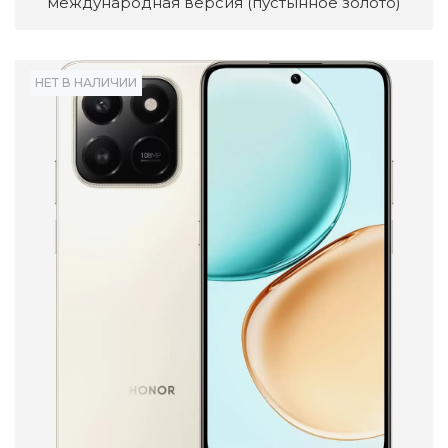
международная версия (пустынное золото)
НЕТ В НАЛИЧИИ