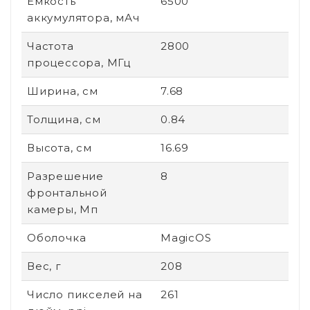
Емкость
6500
аккумулятора, мАч
Частота
2800
процессора, МГц
Ширина, см
7.68
Толщина, см
0.84
Высота, см
16.69
Разрешение
8
фронтальной
камеры, Мп
Оболочка
MagicOS
Вес, г
208
Число пикселей на
261