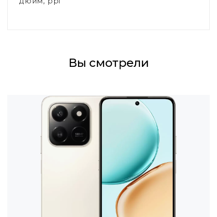
дюйм, ppi
Вы смотрели