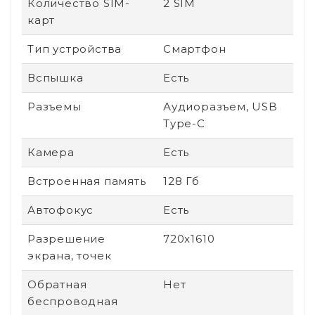
Количество SIM-
2 SIM
карт
Тип устройства
Смартфон
Вспышка
Есть
Разъемы
Аудиоразъем, USB
Type-C
Камера
Есть
Встроенная память
128 Гб
Автофокус
Есть
Разрешение
720x1610
экрана, точек
Обратная
Нет
беспроводная