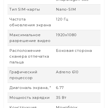
Тип SIM-карты
Nano-SIM
Частота
120 Гц
обновления экрана
Максимальное
1920x1080
разрешение видео
Расположение
Боковая сторона
сканера отпечатка
пальца
Графический
Adreno 610
процессор
Диагональ экрана, "
6.77
Мощность зарядки
35 Вт
Конструкция
Моноблок