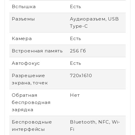
Вспышка
Есть
Разъемы
Аудиоразъем, USB
Type-C
Камера
Есть
Встроенная память
256 Гб
Автофокус
Есть
Разрешение
720x1610
экрана, точек
Обратная
Нет
беспроводная
зарядка
Беспроводные
Bluetooth, NFC, Wi-
интерфейсы
Fi