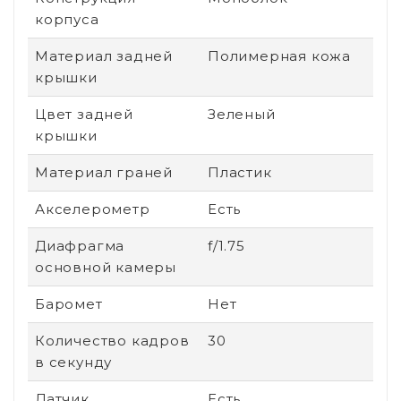
корпуса
Материал задней
Полимерная кожа
крышки
Цвет задней
Зеленый
крышки
Материал граней
Пластик
Акселерометр
Есть
Диафрагма
f/1.75
основной камеры
Баромет
Нет
Количество кадров
30
в секунду
Датчик
Есть