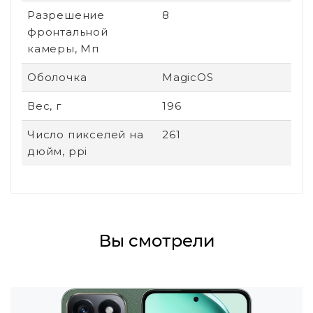
Разрешение
8
фронтальной
камеры, Мп
Оболочка
MagicOS
Вес, г
196
Число пикселей на
261
дюйм, ppi
Вы смотрели