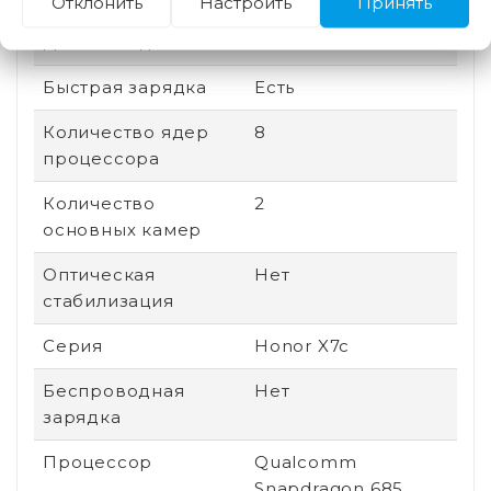
Отклонить
Настроить
Принять
Дата выхода
2024
Быстрая зарядка
Есть
Количество ядер
8
процессора
Количество
2
основных камер
Оптическая
Нет
стабилизация
Серия
Honor X7c
Беспроводная
Нет
зарядка
Процессор
Qualcomm
Snapdragon 685