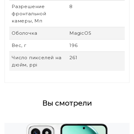
Разрешение
8
фронтальной
камеры, Мп
Оболочка
MagicOS
Вес, г
196
Число пикселей на
261
дюйм, ppi
Вы смотрели