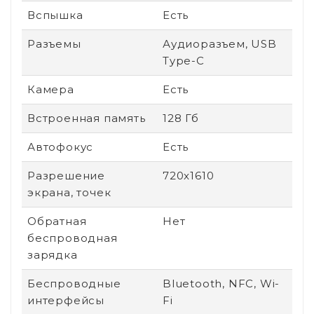
Вспышка
Есть
Разъемы
Аудиоразъем, USB
Type-C
Камера
Есть
Встроенная память
128 Гб
Автофокус
Есть
Разрешение
720x1610
экрана, точек
Обратная
Нет
беспроводная
зарядка
Беспроводные
Bluetooth, NFC, Wi-
интерфейсы
Fi