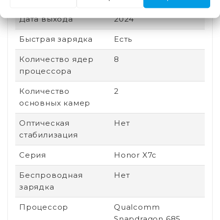
Дата выхода
2024
Быстрая зарядка
Есть
Количество ядер
8
процессора
Количество
2
основных камер
Оптическая
Нет
стабилизация
Серия
Honor X7c
Беспроводная
Нет
зарядка
Процессор
Qualcomm
Snapdragon 685