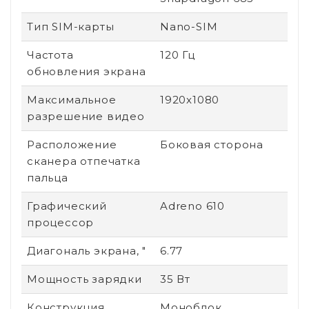
Тип SIM-карты
Nano-SIM
Частота
120 Гц
обновления экрана
Максимальное
1920x1080
разрешение видео
Расположение
Боковая сторона
сканера отпечатка
пальца
Графический
Adreno 610
процессор
Диагональ экрана, "
6.77
Мощность зарядки
35 Вт
Конструкция
Моноблок