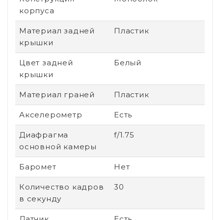
корпуса
Материал задней
Пластик
крышки
Цвет задней
Белый
крышки
Материал граней
Пластик
Акселерометр
Есть
Диафрагма
f/1.75
основной камеры
Баромет
Нет
Количество кадров
30
в секунду
Датчик
Есть