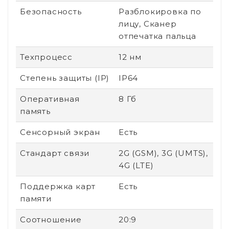
Безопасность
Разблокировка по
лицу, Сканер
отпечатка пальца
Техпроцесс
12 нм
Степень защиты (IP)
IP64
Оперативная
8 Гб
память
Сенсорный экран
Есть
Стандарт связи
2G (GSM), 3G (UMTS),
4G (LTE)
Поддержка карт
Есть
памяти
Соотношение
20:9