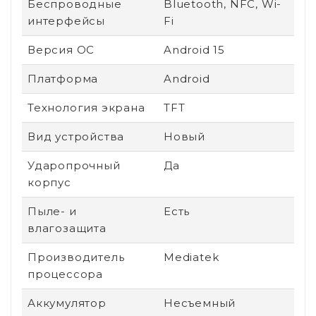
Беспроводные
Bluetooth, NFC, Wi-
интерфейсы
Fi
Версия ОС
Android 15
Платформа
Android
Технология экрана
TFT
Вид устройства
Новый
Ударопрочный
Да
корпус
Пыле- и
Есть
влагозащита
Производитель
Mediatek
процессора
Аккумулятор
Несъемный