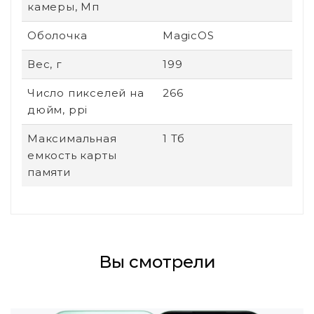
камеры, Мп
Оболочка
MagicOS
Вес, г
199
Число пикселей на
266
дюйм, ppi
Максимальная
1 Тб
емкость карты
памяти
Вы смотрели