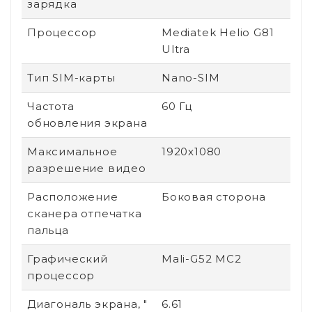
зарядка
Процессор
Mediatek Helio G81
Ultra
Тип SIM-карты
Nano-SIM
Частота
60 Гц
обновления экрана
Максимальное
1920x1080
разрешение видео
Расположение
Боковая сторона
сканера отпечатка
пальца
Графический
Mali-G52 MC2
процессор
Диагональ экрана, "
6.61