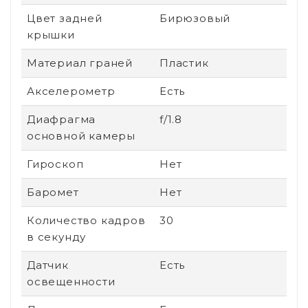
Цвет задней
Бирюзовый
крышки
Материал граней
Пластик
Акселерометр
Есть
Диафрагма
f/1.8
основной камеры
Гироскоп
Нет
Баромет
Нет
Количество кадров
30
в секунду
Датчик
Есть
освещенности