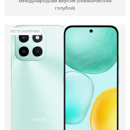
международная версия (океанический
голубой)
НЕТ В НАЛИЧИИ