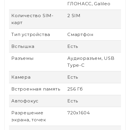
ГЛОНАСС, Galileo
Количество SIM-
2 SIM
карт
Тип устройства
Смартфон
Вспышка
Есть
Разъемы
Аудиоразъем, USB
Type-C
Камера
Есть
Встроенная память
256 Гб
Автофокус
Есть
Разрешение
720x1604
экрана, точек